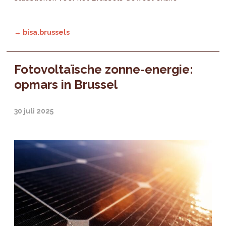
→ bisa.brussels
Fotovoltaïsche zonne-energie:
opmars in Brussel
30 juli 2025