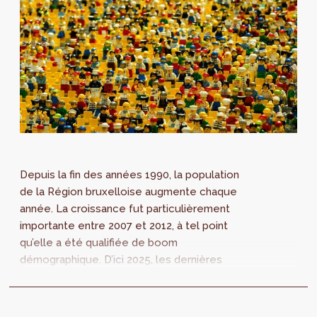
Depuis la fin des années 1990, la population
de la Région bruxelloise augmente chaque
année. La croissance fut particulièrement
importante entre 2007 et 2012, à tel point
qu’elle a été qualifiée de boom
démographique. D’ici 2025, les dernières
projections démographiques du Bureau
fédéral du Plan (...