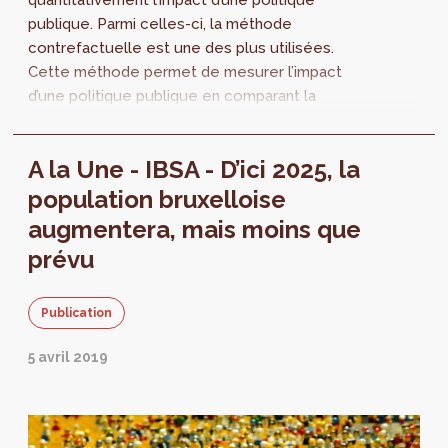
quantitativement l’impact d’une politique
publique. Parmi celles-ci, la méthode
contrefactuelle est une des plus utilisées.
Cette méthode permet de mesurer l’impact
d’une politique publique en comparant la
situation existante à une situation fictive qui...
A la Une - IBSA - D’ici 2025, la
population bruxelloise
augmentera, mais moins que
prévu
Publication
5 avril 2019