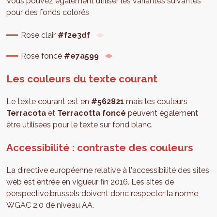
Vous pouvez également utiliser les variantes suivantes
pour des fonds colorés
Rose clair
#f2e3df
Rose foncé
#e7a599
Les couleurs du texte courant
Le texte courant est en
#562821
mais les couleurs
Terracota
et
Terracotta foncé
peuvent également
être utilisées pour le texte sur fond blanc.
Accessibilité : contraste des couleurs
La directive européenne relative à l'accessibilité des sites
web est entrée en vigueur fin 2016. Les sites de
perspective.brussels doivent donc respecter la norme
WGAC 2.0 de niveau AA.