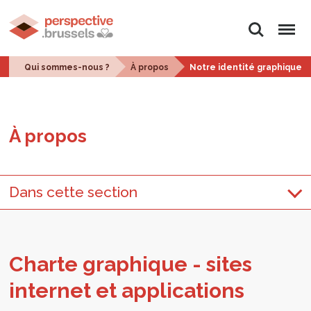
Rechercher
Menu
Qui sommes-nous ?
À propos
Notre identité graphique
À pro­pos
Dans cette section
Charte gra­phique - sites
inter­net et appli­ca­tions