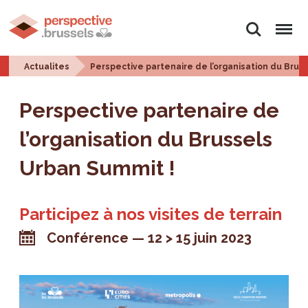
Rechercher
Menu
Actualites
Perspective partenaire de l’organisation du Brus
Perspective partenaire de
l’organisation du Brussels
Urban Summit !
Participez à nos visites de terrain
Conférence
12 > 15 juin 2023