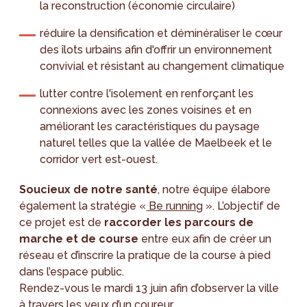
la reconstruction (économie circulaire)
réduire la densification et déminéraliser le cœur
des îlots urbains afin d'offrir un environnement
convivial et résistant au changement climatique
lutter contre l'isolement en renforçant les
connexions avec les zones voisines et en
améliorant les caractéristiques du paysage
naturel telles que la vallée de Maelbeek et le
corridor vert est-ouest.
Soucieux de notre santé
, notre équipe élabore
également la stratégie «
Be running
». L’objectif de
ce projet est de
raccorder les parcours de
marche et de course
entre eux afin de créer un
réseau et d’inscrire la pratique de la course à pied
dans l’espace public.
Rendez-vous le mardi 13 juin afin d’observer la ville
à travers les yeux d’un coureur.