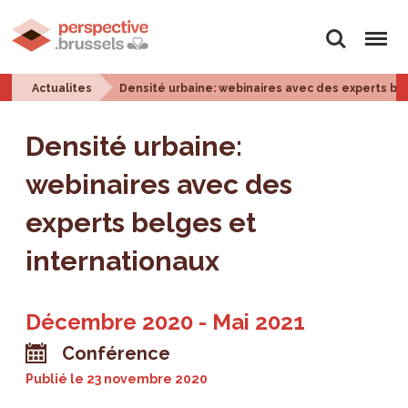
Rechercher
Menu
Actualites
Densité urbaine: webinaires avec des experts be
Densité urbaine:
webinaires avec des
experts belges et
internationaux
Décembre 2020 - Mai 2021
Conférence
Publié le
23 novembre 2020