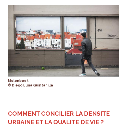
Molenbeek
© Diego Luna Quintanilla
COMMENT CONCILIER LA DENSITE
URBAINE ET LA QUALITE DE VIE ?