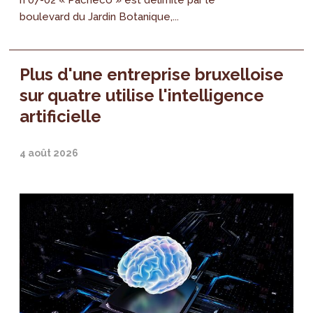
n°07-02 « Pacheco » est délimité par le
boulevard du Jardin Botanique,...
Plus d'une entreprise bruxelloise
sur quatre utilise l'intelligence
artificielle
4 août 2026