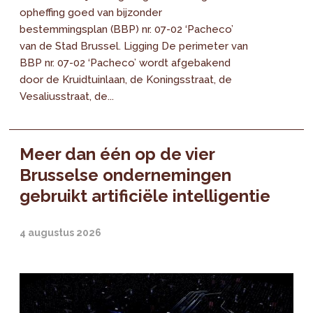
opheffing goed van bijzonder
bestemmingsplan (BBP) nr. 07-02 ‘Pacheco’
van de Stad Brussel. Ligging De perimeter van
BBP nr. 07-02 ‘Pacheco’ wordt afgebakend
door de Kruidtuinlaan, de Koningsstraat, de
Vesaliusstraat, de...
Meer dan één op de vier
Brusselse ondernemingen
gebruikt artificiële intelligentie
4 augustus 2026