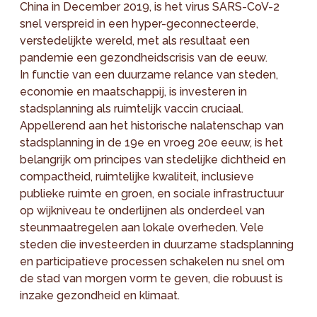
China in December 2019, is het virus SARS-CoV-2
snel verspreid in een hyper-geconnecteerde,
verstedelijkte wereld, met als resultaat een
pandemie een gezondheidscrisis van de eeuw.
In functie van een duurzame relance van steden,
economie en maatschappij, is investeren in
stadsplanning als ruimtelijk vaccin cruciaal.
Appellerend aan het historische nalatenschap van
stadsplanning in de 19e en vroeg 20e eeuw, is het
belangrijk om principes van stedelijke dichtheid en
compactheid, ruimtelijke kwaliteit, inclusieve
publieke ruimte en groen, en sociale infrastructuur
op wijkniveau te onderlijnen als onderdeel van
steunmaatregelen aan lokale overheden. Vele
steden die investeerden in duurzame stadsplanning
en participatieve processen schakelen nu snel om
de stad van morgen vorm te geven, die robuust is
inzake gezondheid en klimaat.