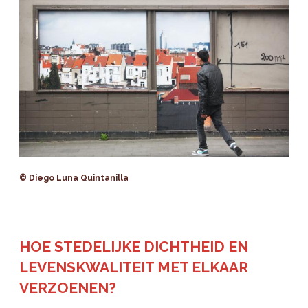
© Diego Luna Quintanilla
HOE STEDELIJKE DICHTHEID EN
LEVENSKWALITEIT MET ELKAAR
VERZOENEN?