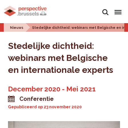
Zoeken
Menu
Nieuws
Stedelijke dichtheid: webinars met Belgische en in
Stedelijke dichtheid:
webinars met Belgische
en internationale experts
December 2020 - Mei 2021
Conferentie
Gepubliceerd op
23 november 2020