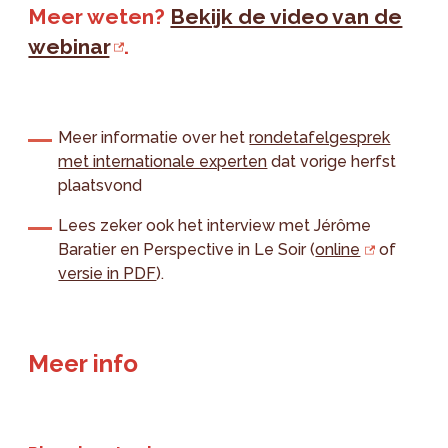
Meer weten?
Bekijk de video van de
webinar
.
Meer informatie over het
rondetafelgesprek
met internationale experten
dat vorige herfst
plaatsvond
Lees zeker ook het interview met Jérôme
Baratier en Perspective in Le Soir (
online
of
versie in PDF
).
Meer info