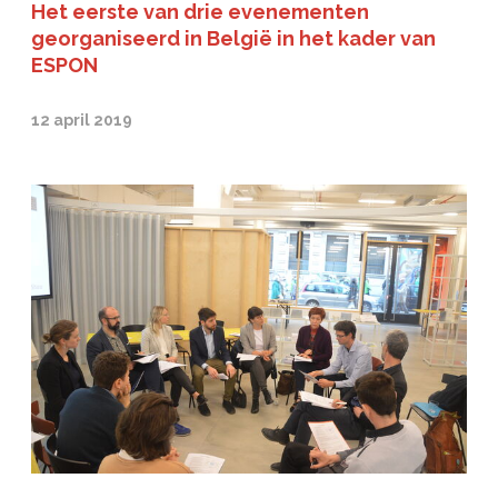
Het eerste van drie evenementen
georganiseerd in België in het kader van
ESPON
12 april 2019