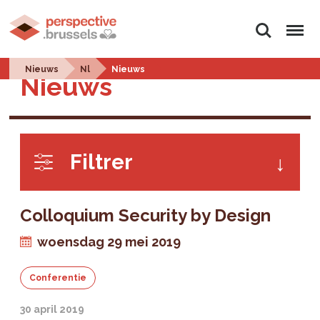
Zoeken
Menu
Nieuws
Nl
Nieuws
Nieuws
Filtrer
Colloquium Security by Design
woensdag 29 mei 2019
Conferentie
30 april 2019