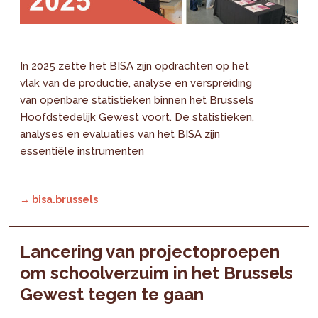
In 2025 zette het BISA zijn opdrachten op het
vlak van de productie, analyse en verspreiding
van openbare statistieken binnen het Brussels
Hoofdstedelijk Gewest voort. De statistieken,
analyses en evaluaties van het BISA zijn
essentiële instrumenten
→ bisa.brussels
Lancering van projectoproepen
om schoolverzuim in het Brussels
Gewest tegen te gaan