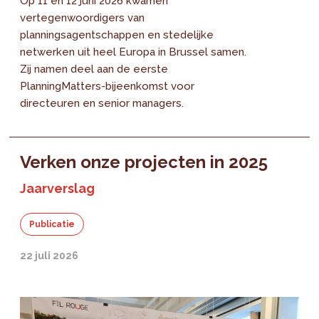
Op 11 en 12 juni 2026 kwamen
vertegenwoordigers van
planningsagentschappen en stedelijke
netwerken uit heel Europa in Brussel samen.
Zij namen deel aan de eerste
PlanningMatters-bijeenkomst voor
directeuren en senior managers.
Verken onze projecten in 2025
Jaarverslag
Publicatie
22 juli 2026