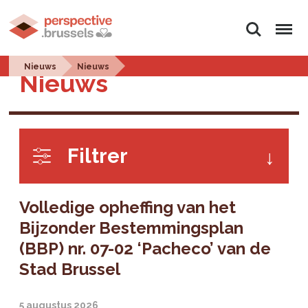
Zoeken
Menu
Nieuws
Nieuws
Nieuws
Filtrer
Volledige opheffing van het
Bijzonder Bestemmingsplan
(BBP) nr. 07-02 ‘Pacheco’ van de
Stad Brussel
5 augustus 2026