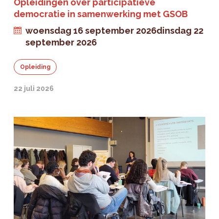
Opleidingen over participatieve
democratie in samenwerking met GSOB
woensdag 16 september 2026
dinsdag 22
september 2026
Opleiding
22 juli 2026