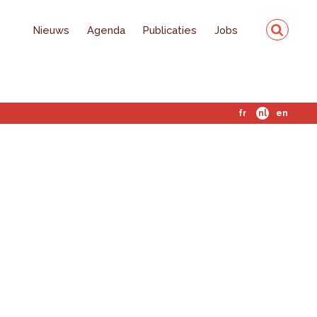
Nieuws
Agenda
Publicaties
Jobs
fr
nl
en