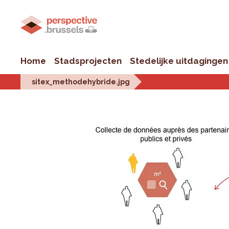
Home
Stadsprojecten
Stedelijke uitdagingen
sitex_methodehybride.jpg