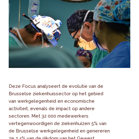
Deze Focus analyseert de evolutie van de
Brusselse ziekenhuissector op het gebied
van werkgelegenheid en economische
activiteit, evenals de impact op andere
sectoren. Met 32 000 medewerkers
vertegenwoordigen de ziekenhuizen 5% van
de Brusselse werkgelegenheid en genereren
ze 2,4% van de rijkdom van het Gewest.