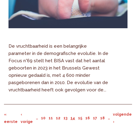
De vruchtbaarheid is een belangrijke
parameter in de demografische evolutie. In de
Focus n°69 stelt het BISA vast dat het aantal
geboorten in 2023 in het Brussels Gewest
opnieuw gedaald is, met 4 600 minder
pasgeborenen dan in 2010. De evolutie van de
vruchtbaarheid heeft ook gevolgen voor de...
«
‹
volgende
…
10
11
12
13
14
15
16
17
18
…
eerste
vorige
›