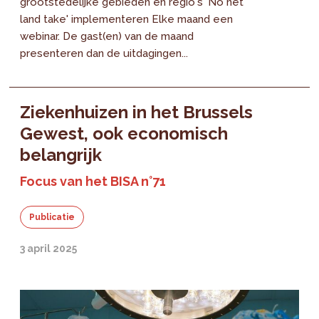
grootstedelijke gebieden en regio's 'No net
land take' implementeren Elke maand een
webinar. De gast(en) van de maand
presenteren dan de uitdagingen...
Ziekenhuizen in het Brussels
Gewest, ook economisch
belangrijk
Focus van het BISA n°71
Publicatie
3 april 2025