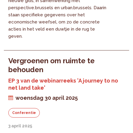
nieuwe gids, in samenwerking met
perspective.brussels en urban.brussels. Daarin
staan specifieke gegevens over het
economische weefsel, om zo de concrete
acties in het veld een duwtje in de rug te
geven.
Vergroenen om ruimte te
behouden
EP 3 van de webinarreeks 'A journey to no
net land take'
woensdag 30 april 2025
Conferentie
3 april 2025