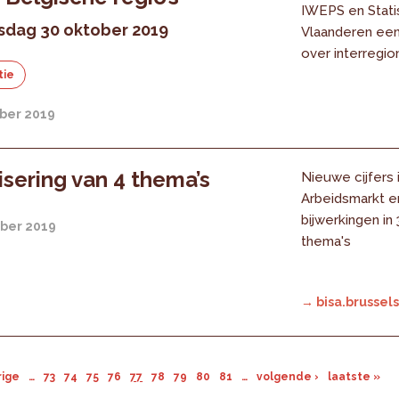
IWEPS en Stati
dag 30 oktober 2019
Vlaanderen een
over interregion
tie
ber 2019
isering van 4 thema’s
Nieuwe cijfers 
Arbeidsmarkt e
bijwerkingen in
ber 2019
thema's
→ bisa.brussels
rige
…
73
74
75
76
77
78
79
80
81
…
volgende ›
laatste »