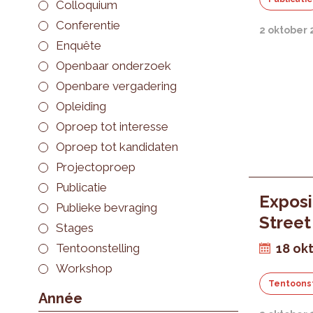
Colloquium
Conferentie
2 oktober 
Enquête
Openbaar onderzoek
Openbare vergadering
Opleiding
Oproep tot interesse
Oproep tot kandidaten
Projectoproep
Publicatie
Exposi
Publieke bevraging
Street
Stages
Tentoonstelling
18 ok
Workshop
Tentoonst
Année