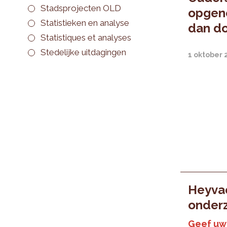
Stadsprojecten OLD
opgen
Statistieken en analyse
dan d
Statistiques et analyses
Stedelijke uitdagingen
1 oktober 
Heyvae
onder
Geef uw 