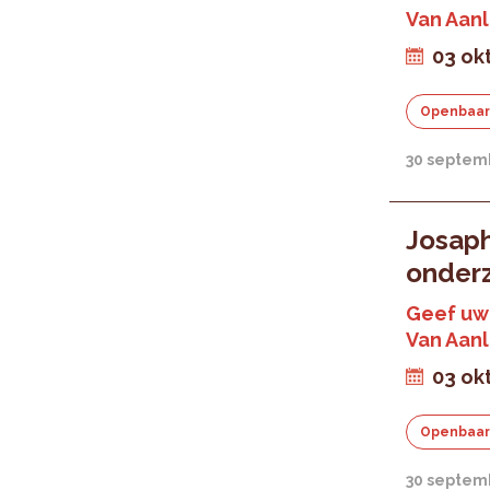
Van Aan
03 ok
Openbaar
30 septem
Josaph
onder
Geef uw 
Van Aan
03 ok
Openbaar
30 septem