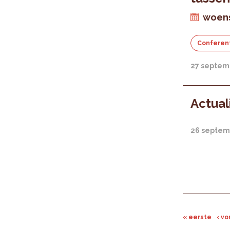
woens
Conferen
27 septem
Actual
26 septem
« eerste
‹ vo