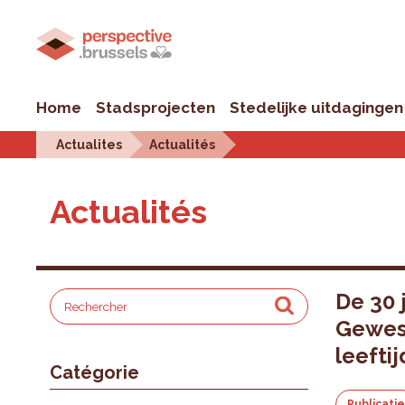
Home
Stadsprojecten
Stedelijke uitdagingen
Actualites
Actualités
Actualités
De 30 
Gewes
leefti
Catégorie
Publicati