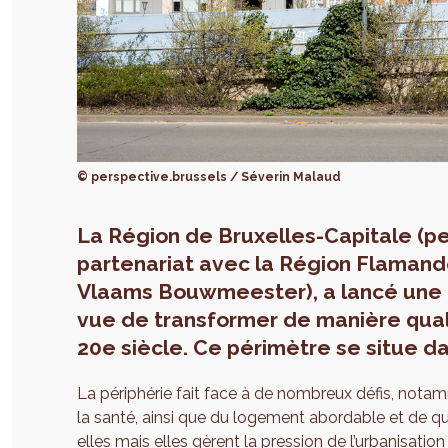
© perspective.brussels / Séverin Malaud
La Région de Bruxelles-Capitale (pe
partenariat avec la Région Flama
Vlaams Bouwmeester), a lancé une 
vue de transformer de manière qualit
20e siècle. Ce périmètre se situe da
La périphérie fait face à de nombreux défis, notam
la santé, ainsi que du logement abordable et de qu
elles mais elles gèrent la pression de l’urbanisatio