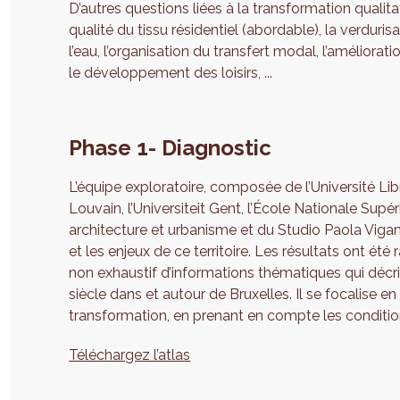
D’autres questions liées à la transformation qualitat
qualité du tissu résidentiel (abordable), la verdurisat
l’eau, l’organisation du transfert modal, l’amélioratio
le développement des loisirs, ...
Phase 1- Diagnostic
L’équipe exploratoire, composée de l’Université Lib
Louvain, l’Universiteit Gent, l’École Nationale Supé
architecture et urbanisme et du Studio Paola Vigan
et les enjeux de ce territoire. Les résultats ont é
non exhaustif d’informations thématiques qui décri
siècle dans et autour de Bruxelles. Il se focalise en 
transformation, en prenant en compte les conditio
Téléchargez l’atlas