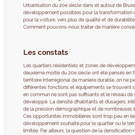
Urbanisation du 20e siècle dans et autour de Bruxel
développement possibles pour la transformation d
pour la voiture, vers plus de qualité et de durabili
Comment pouvons-nous traiter de manière conséque
Les constats
Les quartiers résidentiels et zones de développ
deuxième moitié du 20e siècle ont été pensés en fon
territoire interrégional de manière durable, on ne 
différentes fonctions et équipements se trouvent s
en commun ne sont pas suffisants et le réseau de 
développé. La densité d’habitants et d’usagers, i
de la pression démographique et de nombreuses i
Ces opportunités immobilières sont trop peu en lie
développement souhaité pour le quartier ou le terri
limitée. Par ailleurs, la question de la densification