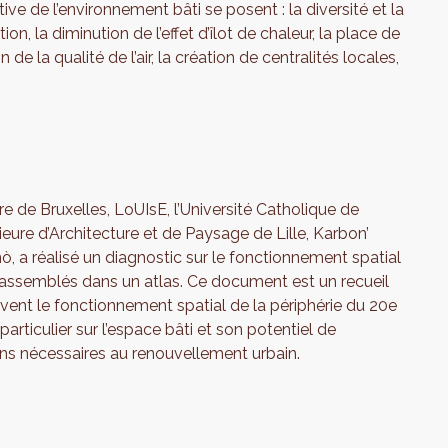
ive de l’environnement bâti se posent : la diversité et la
ion, la diminution de l’effet d’îlot de chaleur, la place de
n de la qualité de l’air, la création de centralités locales,
re de Bruxelles, LoUIsE, l’Université Catholique de
rieure d’Architecture et de Paysage de Lille, Karbon’
ò, a réalisé un diagnostic sur le fonctionnement spatial
té rassemblés dans un atlas. Ce document est un recueil
vent le fonctionnement spatial de la périphérie du 20e
particulier sur l’espace bâti et son potentiel de
ns nécessaires au renouvellement urbain.