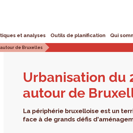
stiques et analyses
Outils de planification
Qui som
 autour de Bruxelles
Urba­ni­sa­tion du
autour de Bruxel
La périphérie bruxelloise est un ter
face à de grands défis d'aménage