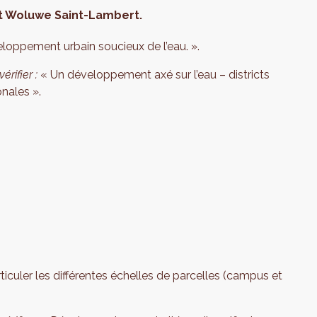
et Woluwe Saint-Lambert.
veloppement urbain soucieux de l’eau. ».
érifier :
« Un développement axé sur l’eau – districts
nales ».
iculer les différentes échelles de parcelles (campus et