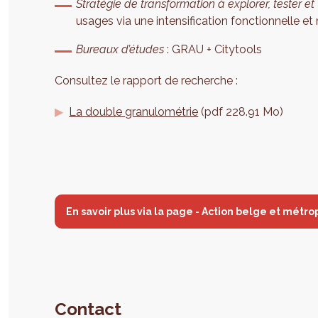
Stratégie de transformation à explorer, tester et 
usages via une intensification fonctionnelle e
Bureaux d’études
: GRAU + Citytools
Consultez le rapport de recherche :
La double granulométrie
(pdf 228.91 Mo)
En savoir plus via la page - Action belge et métro
Contact