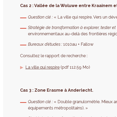
Cas 2 : Vallée de la Woluwe entre Kraainem 
Question clé :
« La ville qui respire. Vers un dé
Stratégie de transformation à explorer, tester et v
environnementaux au-delà des frontières régio
Bureaux d’études :
1010au + Fallow
Consultez le rapport de recherche :
La ville qui respire
(pdf 112.59 Mo)
Cas 3 : Zone Erasme à Anderlecht.
Question
clé
:
« Double granulométrie. Mieux art
équipements métropolitains). »