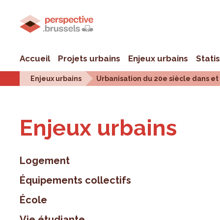
Accueil
Projets urbains
Enjeux urbains
Stati
Enjeux urbains
Urbanisation du 20e siècle dans et
Enjeux urbains
Logement
Équipements collectifs
École
Vie étudiante