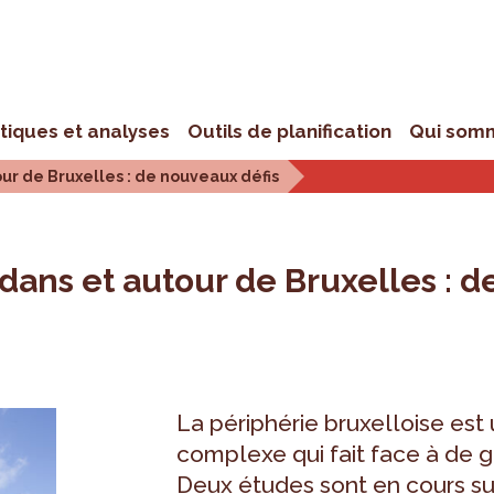
stiques et analyses
Outils de planification
Qui som
ur de Bruxelles : de nouveaux défis
dans et autour de Bruxelles : 
La périphérie bruxelloise est 
complexe qui fait face à de 
Deux études sont en cours sur