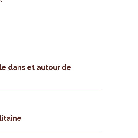
s.
le dans et autour de
itaine