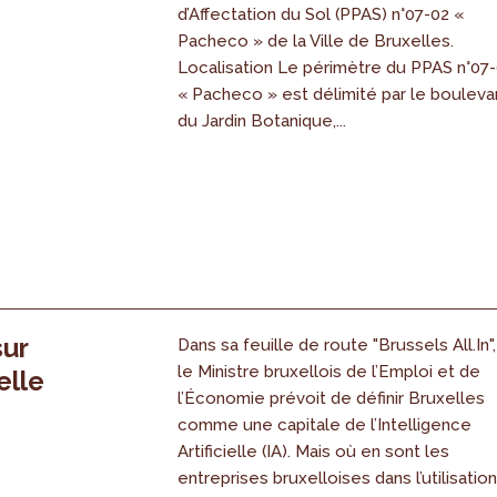
s
d’Affectation du Sol (PPAS) n°07-02 «
Pacheco » de la Ville de Bruxelles.
Localisation Le périmètre du PPAS n°07
« Pacheco » est délimité par le bouleva
du Jardin Botanique,...
sur
Dans sa feuille de route "Brussels All.In",
le Ministre bruxellois de l’Emploi et de
elle
l’Économie prévoit de définir Bruxelles
comme une capitale de l’Intelligence
Artificielle (IA). Mais où en sont les
entreprises bruxelloises dans l’utilisatio