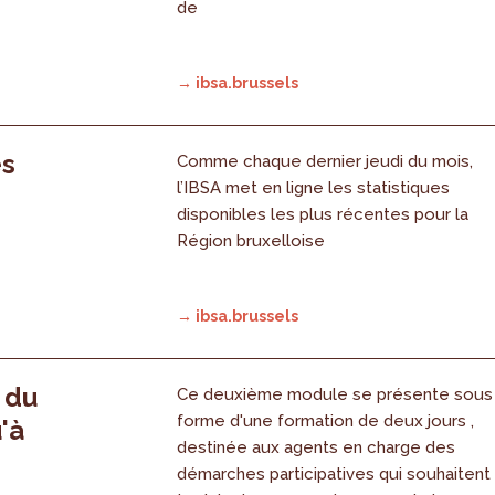
de
→ ibsa.brussels
es
Comme chaque dernier jeudi du mois,
l’IBSA met en ligne les statistiques
disponibles les plus récentes pour la
Région bruxelloise
→ ibsa.brussels
, du
Ce deuxième module se présente sous
forme d'une formation de deux jours ,
'à
destinée aux agents en charge des
démarches participatives qui souhaitent