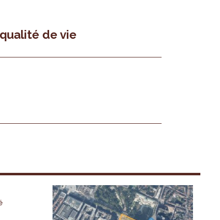
 qualité de vie
é