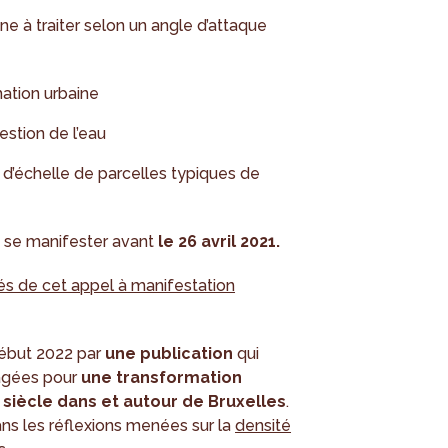
e à traiter selon un angle d’attaque
ation urbaine
estion de l’eau
 d’échelle de parcelles typiques de
à se manifester avant
le 26 avril 2021.
tés de cet appel à manifestation
début 2022 par
une publication
qui
sagées pour
une transformation
e siècle dans et autour de Bruxelles
.
ns les réflexions menées sur la
densité