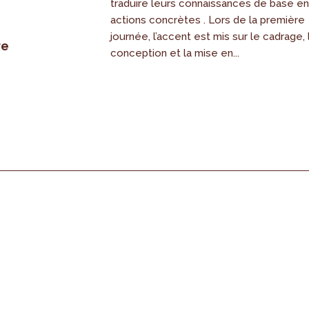
traduire leurs connaissances de base e
actions concrètes . Lors de la première
journée, l’accent est mis sur le cadrage, 
re
conception et la mise en...