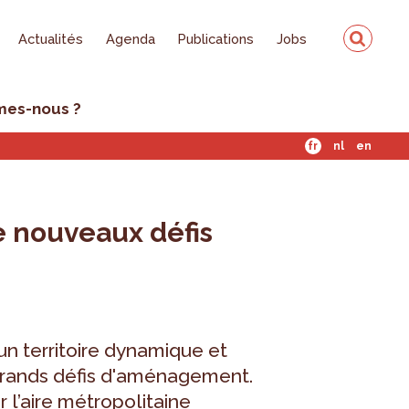
Actualités
Agenda
Publications
Jobs
mes-nous ?
fr
nl
en
de nouveaux défis
un territoire dynamique et
grands défis d'aménagement.
 l’aire métropolitaine