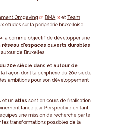
ement Omgeving
,
BMA
et
Team
 études sur la périphérie bruxelloise.
 »
, a comme objectif de développer une
n
réseau d'espaces ouverts durables
autour de Bruxelles.
 du 20e siècle dans et autour de
r la façon dont la périphérie du 20e siècle
nir des ambitions pour son développement
s
et un
atlas
sont en cours de finalisation.
inement lancé, par Perspective en tant
 équipes une mission de recherche par le
ur les transformations possibles de la