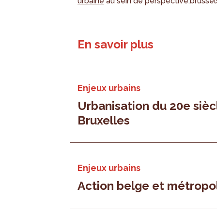
urbaine
au sein de perspective.brussel
En savoir plus
Enjeux urbains
Urbanisation du 20e sièc
Bruxelles
Enjeux urbains
Action belge et métropol