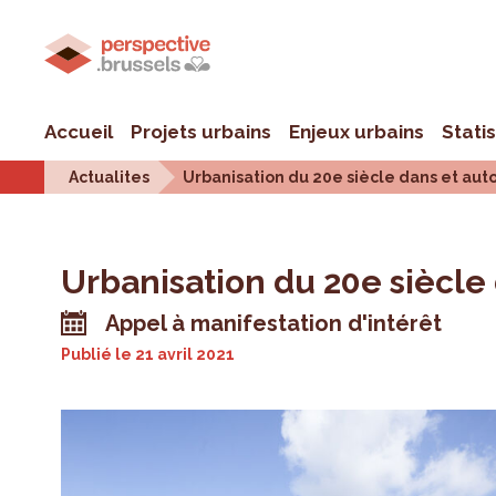
Accueil
Projets urbains
Enjeux urbains
Stati
Actualites
Urbanisation du 20e siècle dans et auto
Urbanisation du 20e siècle 
Appel à manifestation d'intérêt
Publié le
21 avril 2021