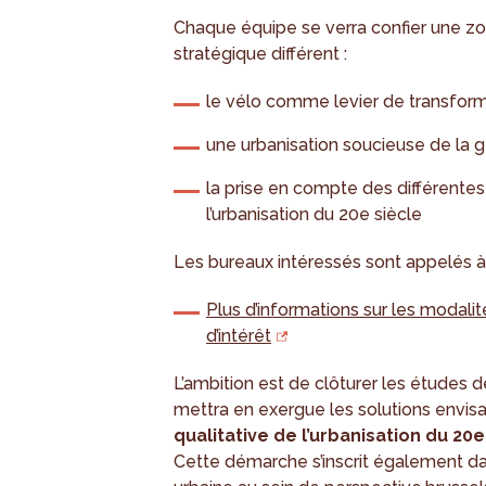
Chaque équipe se verra confier une zon
stratégique différent :
le vélo comme levier de transform
une urbanisation soucieuse de la g
la prise en compte des différentes
l’urbanisation du 20e siècle
Les bureaux intéressés sont appelés 
Plus d’informations sur les modali
d’intérêt
L’ambition est de clôturer les études 
mettra en exergue les solutions envi
qualitative de l’urbanisation du 20
Cette démarche s’inscrit également da