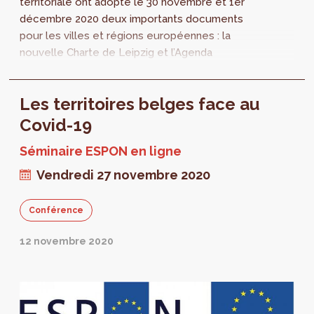
territoriale ont adopté le 30 novembre et 1er
décembre 2020 deux importants documents
pour les villes et régions européennes : la
nouvelle Charte de Leipzig et l’Agenda
territorial 2030.
Les territoires belges face au
Covid-19
Séminaire ESPON en ligne
Vendredi 27 novembre 2020
Conférence
12 novembre 2020