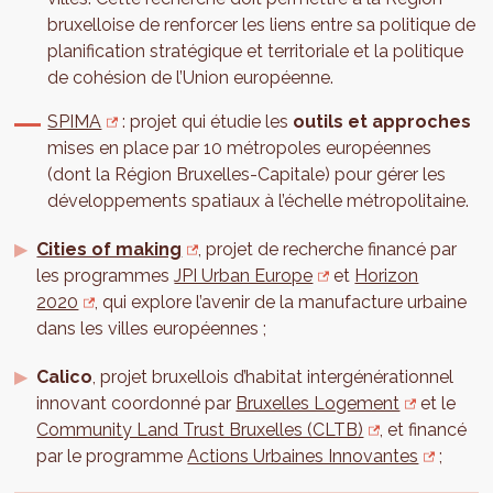
bruxelloise de renforcer les liens entre sa politique de
planification stratégique et territoriale et la politique
de cohésion de l’Union européenne.
SPIMA
: projet qui étudie les
outils et approches
mises en place par 10 métropoles européennes
(dont la Région Bruxelles-Capitale) pour gérer les
développements spatiaux à l’échelle métropolitaine.
Cities of making
, projet de recherche financé par
les programmes
JPI Urban Europe
et
Horizon
2020
, qui explore l’avenir de la manufacture urbaine
dans les villes européennes ;
Calico
, projet bruxellois d’habitat intergénérationnel
innovant coordonné par
Bruxelles Logement
et le
Community Land Trust Bruxelles (CLTB)
, et financé
par le programme
Actions Urbaines Innovantes
;