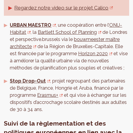
Regardez notre video sur le projet Calico
URBAN MAESTRO
, une coopération entre l’
ONU-
Habitat
, la
Bartlett School of Planning
de Londres
et perspective.brussels via le
bouwmeester maître
architecte
de la Région de Bruxelles-Capitale. Elle
est financée par le programme
Horizon 2020
et vise
à améliorer la qualité urbaine via de nouvelles
méthodes de planification plus souples et créatives ;
Stop Drop-Out
, projet regroupant des partenaires
de Belgique, France, Hongrie et Aruba, financé par le
programme
Erasmus+
et qui vise à échanger sur les
dispositifs d’accrochage scolaire destinés aux adultes
de 30 à 34 ans.
Suivi de la règlementation et des
politiques européennes en lien avec la