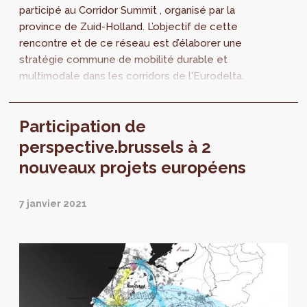
participé au Corridor Summit , organisé par la
province de Zuid-Holland. L’objectif de cette
rencontre et de ce réseau est d’élaborer une
stratégie commune de mobilité durable et
multimodale dans les corridors de l'Eurodelta.
Corridor Summit 2021 Experts et...
Participation de
perspective.brussels à 2
nouveaux projets européens
7 janvier 2021