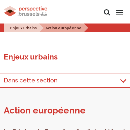
Rechercher
Menu
Enjeux urbains
Action européenne
Enjeux urbains
Dans cette section
Action euro­péenne