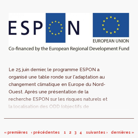
Le 25 juin dernier, le programme ESPON a
organisé une table ronde sur l'adaptation au
changement climatique en Europe du Nord-
Ouest. Après une présentation de la
recherche ESPON sur les risques naturels et
la localisation des ODD (objectifs de
développement durables) , des représentants
des trois...
« premières
‹ précédentes
1
2
3
4
suivantes ›
dernières »