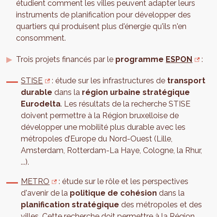
étudient comment les villes peuvent adapter leurs
instruments de planification pour développer des
quartiers qui produisent plus d'énergie qu'ils n'en
consomment.
Trois projets financés par le
programme
ESPON
:
STISE
: étude sur les infrastructures de
transport
durable
dans la
région urbaine
stratégique
Eurodelta
. Les résultats de la recherche STISE
doivent permettre à la Région bruxelloise de
développer une mobilité plus durable avec les
métropoles d’Europe du Nord-Ouest (Lille,
Amsterdam, Rotterdam-La Haye, Cologne, la Rhur,
...).
METRO
: étude sur le rôle et les perspectives
d'avenir de la
politique de cohésion
dans la
planification stratégique
des métropoles et des
villes. Cette recherche doit permettre à la Région