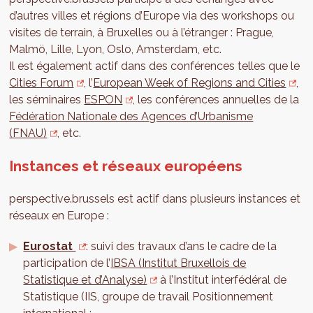
d’autres villes et régions d’Europe via des workshops ou
visites de terrain, à Bruxelles ou à l’étranger : Prague,
Malmö, Lille, Lyon, Oslo, Amsterdam, etc.
Il est également actif dans des conférences telles que le
Cities Forum
, l’
European Week of Regions and Cities
,
les séminaires
ESPON
, les conférences annuelles de la
Fédération Nationale des Agences d’Urbanisme
(FNAU)
, etc.
Instances et réseaux européens
perspective.brussels est actif dans plusieurs instances et
réseaux en Europe :
Eurostat
: suivi des travaux d’ans le cadre de la
participation de l’
IBSA (Institut Bruxellois de
Statistique et d’Analyse)
à l’Institut interfédéral de
Statistique (IIS, groupe de travail Positionnement