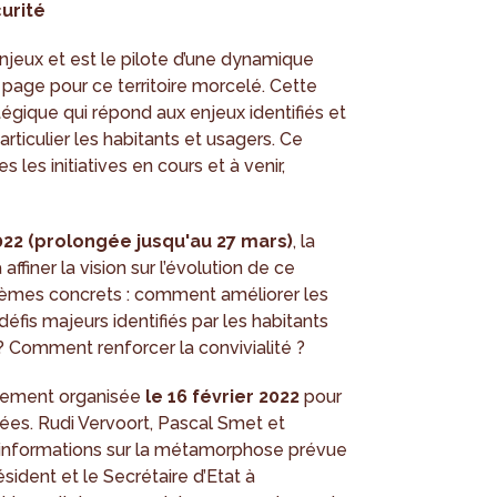
curité
enjeux et est le pilote d’une dynamique
 page pour ce territoire morcelé. Cette
tégique qui répond aux enjeux identifiés et
ticulier les habitants et usagers. Ce
es initiatives en cours et à venir,
2022 (prolongée jusqu'au 27 mars)
, la
ffiner la vision sur l’évolution de ce
s thèmes concrets : comment améliorer les
défis majeurs identifiés par les habitants
? Comment renforcer la convivialité ?
lement organisée
le 16 février 2022
pour
sées. Rudi Vervoort, Pascal Smet et
 informations sur la métamorphose prévue
résident et le Secrétaire d’Etat à