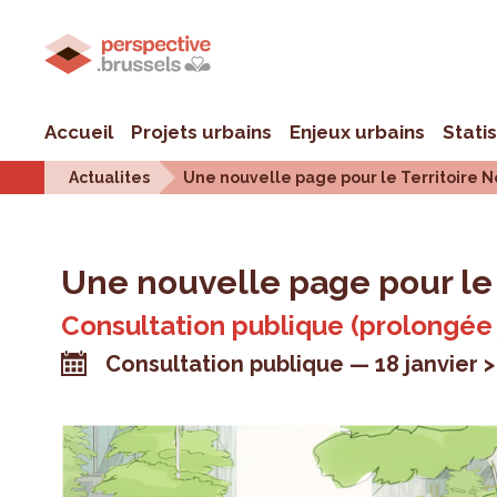
Accueil
Projets urbains
Enjeux urbains
Stati
Actualites
Une nouvelle page pour le Territoire N
Une nouvelle page pour le 
Consultation publique (prolongée
Consultation publique
18 janvier 