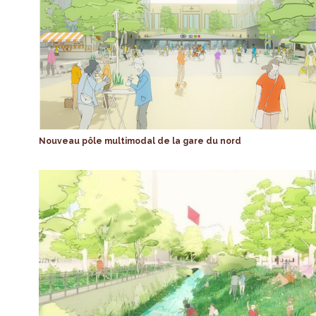
Nouveau pôle multimodal de la gare du nord