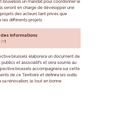
 bruxellois un mandat pour coordonner le
Ils seront en charge de développer une
 projets des acteurs tant privés que
e les différents projets.
e des informations
!
spective.brussels élaborera un document de
s publics et associatifs et sera soumis au
spective.brussels accompagnera sur cette
ts de ce Territoire et définira les outils
 sa rénovation, le tout en bonne
.