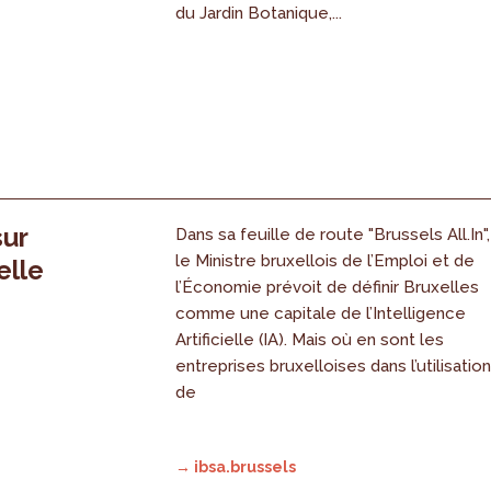
du Jardin Botanique,...
sur
Dans sa feuille de route "Brussels All.In",
le Ministre bruxellois de l’Emploi et de
elle
l’Économie prévoit de définir Bruxelles
comme une capitale de l’Intelligence
Artificielle (IA). Mais où en sont les
entreprises bruxelloises dans l’utilisatio
de
→ ibsa.brussels