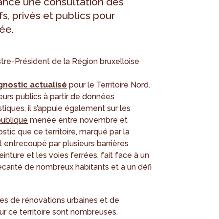
lance une consultation des
fs, privés et publics pour
ée.
stre-Président de la Région bruxelloise
gnostic actualisé
pour le Territoire Nord.
eurs publics à partir de données
stiques, il s’appuie également sur les
publique
menée entre novembre et
tic que ce territoire, marqué par la
 entrecoupé par plusieurs barrières
einture et les voies ferrées, fait face à un
écarité de nombreux habitants et à un défi
les de rénovations urbaines et de
r ce territoire sont nombreuses.