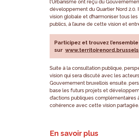
l’Urbanisme ont reçu du Gouvernement
développement du Quartier Nord 2.0. 
vision globale et d’harmoniser tous les
publics, à l’aune de cette vision et entr
Participez et trouvez l’ensembl
sur
www.territoirenord.brussels
Suite à la consultation publique, per
vision qui sera discuté avec les acteur
Gouvernement bruxellois ensuite. per
base les futurs projets et développemen
d’actions publiques complémentaires à
cohérence avec cette vision partagée
En savoir plus