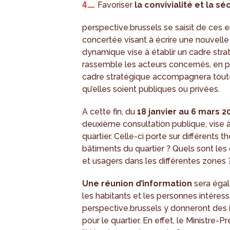
Favoriser
la convivialité et la sé
perspective.brussels se saisit de ces 
concertée visant à écrire une nouvelle
dynamique vise à établir un cadre stra
rassemble les acteurs concernés, en par
cadre stratégique accompagnera toutes l
qu’elles soient publiques ou privées.
A cette fin, du
18 janvier au 6 mars 
deuxième consultation publique, vise à a
quartier. Celle-ci porte sur différent
bâtiments du quartier ? Quels sont les 
et usagers dans les différentes zones 
Une réunion d’information
sera éga
les habitants et les personnes intéres
perspective.brussels y donneront des
pour le quartier. En effet, le Ministre-P