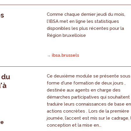
es
Comme chaque dernier jeudi du mois,
l’IBSA met en ligne les statistiques
disponibles les plus récentes pour la
Région bruxelloise
→ ibsa.brussels
, du
Ce deuxième module se présente sous
forme d'une formation de deux jours ,
'à
destinée aux agents en charge des
démarches participatives qui souhaitent
traduire leurs connaissances de base e
actions concrètes . Lors de la première
journée, l’accent est mis sur le cadrage, 
re
conception et la mise en...