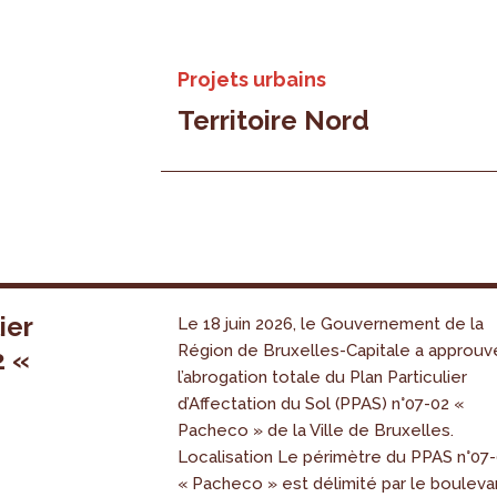
Projets urbains
Territoire Nord
ier
Le 18 juin 2026, le Gouvernement de la
Région de Bruxelles-Capitale a approuv
2 «
l’abrogation totale du Plan Particulier
s
d’Affectation du Sol (PPAS) n°07-02 «
Pacheco » de la Ville de Bruxelles.
Localisation Le périmètre du PPAS n°07
« Pacheco » est délimité par le bouleva