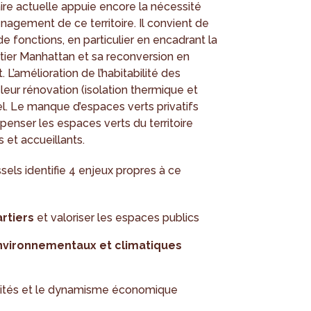
taire actuelle appuie encore la nécessité
agement de ce territoire. Il convient de
 de fonctions, en particulier en encadrant la
tier Manhattan et sa reconversion en
L’amélioration de l’habitabilité des
eur rénovation (isolation thermique et
. Le manque d’espaces verts privatifs
epenser les espaces verts du territoire
et accueillants.
sels identifie 4 enjeux propres à ce
artiers
et valoriser les espaces publics
nvironnementaux et climatiques
vités et le dynamisme économique