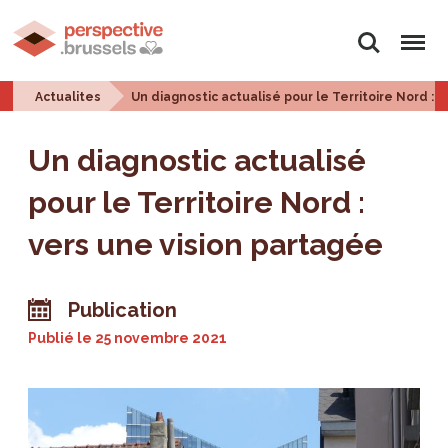
Rechercher
Menu
Actualites
Un diagnostic actualisé pour le Territoire Nord : 
Un diagnostic actualisé
pour le Territoire Nord :
vers une vision partagée
Publication
Publié le
25 novembre 2021