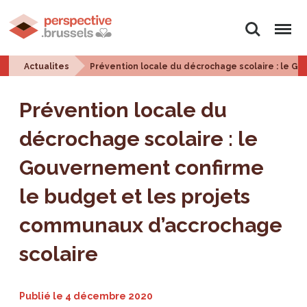
Rechercher
Menu
Actualites
Prévention locale du décrochage scolaire : le G
Prévention locale du
décrochage scolaire : le
Gouvernement confirme
le budget et les projets
communaux d’accrochage
scolaire
Publié le
4 décembre 2020