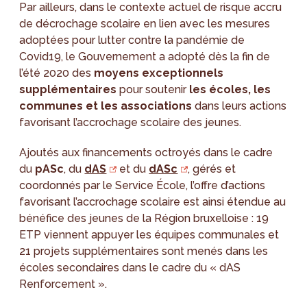
Par ailleurs, dans le contexte actuel de risque accru
de décrochage scolaire en lien avec les mesures
adoptées pour lutter contre la pandémie de
Covid19, le Gouvernement a adopté dès la fin de
l’été 2020 des
moyens exceptionnels
supplémentaires
pour soutenir
les écoles, les
communes et les associations
dans leurs actions
favorisant l’accrochage scolaire des jeunes.
Ajoutés aux financements octroyés dans le cadre
du
pASc
, du
dAS
et du
dASc
, gérés et
coordonnés par le Service École, l’offre d’actions
favorisant l’accrochage scolaire est ainsi étendue au
bénéfice des jeunes de la Région bruxelloise : 19
ETP viennent appuyer les équipes communales et
21 projets supplémentaires sont menés dans les
écoles secondaires dans le cadre du « dAS
Renforcement ».