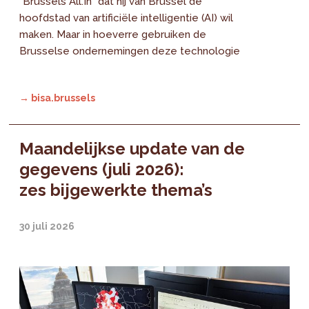
"Brussels All.In" dat hij van Brussel de
hoofdstad van artificiële intelligentie (AI) wil
maken. Maar in hoeverre gebruiken de
Brusselse ondernemingen deze technologie
→ bisa.brussels
Maandelijkse update van de
gegevens (juli 2026):
zes bijgewerkte thema’s
30 juli 2026