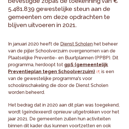
bevestigde zopas de toekenning van €
5.481.839 gewestelijke steun aan de
gemeenten om deze opdrachten te
blijven uitvoeren in 2021.
In januari 2020 heeft de
Dienst Scholen
het beheer
van de pijler Schoolverzuim overgenomen van de
Plaatselijke Preventie- en Buurtplannen (PPBP). Dit
programma, herdoopt tot
gpS (gemeentelijk
Preventieplan tegen Schoolverzuim)
, is een
van de gewestelijke programma's voor
schoolinschakeling die door de Dienst Scholen
worden beheerd.
Het bedrag dat in 2020 aan dit plan was toegekend,
wordt (geïndexeerd) opnieuw uitgetrokken voor het
jaar 2021. De gemeenten zullen hun activiteiten
binnen dit kader dus kunnen voortzetten en ook