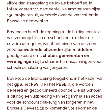
uitbreiden, naargelang de lokale behoeften. In
totaal voeren 111 gemeentelijke ambtenaren bijna
130 projecten uit, verspreid over de verschillende
Brusselse gemeenten.
Bovendien heeft de regering, in de huidige context
van verhoogd risico op schoolverzuim door de
covidmaatregelen, vanaf het einde van de zomer
2020
aanvullende uitzonderlijke middelen
goedgekeurd om
scholen, gemeenten en
verenigingen
bij te staan in hun inspanningen voor
schoolinschakeling van jongeren.
Bovenop de financiering toegekend in het kader van
het
gpS
, het
PSV
en het
PBSB
, die worden
beheerd en gecoördineerd door de Dienst Scholen,
is dit nog een uitbreiding van het gamma aan acties
voor de schoolinschakeling van jongeren in het
Brussels Gewest. 19 bijkomende vte's komen de