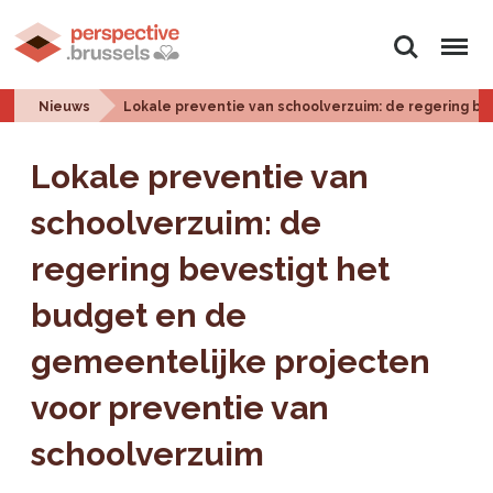
Zoeken
Menu
Nieuws
Lokale preventie van schoolverzuim: de regering b
Lokale preventie van
schoolverzuim: de
regering bevestigt het
budget en de
gemeentelijke projecten
voor preventie van
schoolverzuim