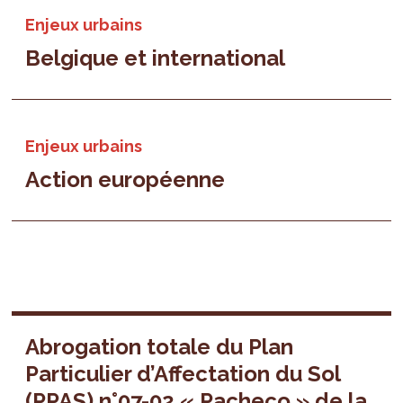
Enjeux urbains
Belgique et international
Enjeux urbains
Action européenne
Abrogation totale du Plan
Particulier d’Affectation du Sol
(PPAS) n°07-02 « Pacheco » de la