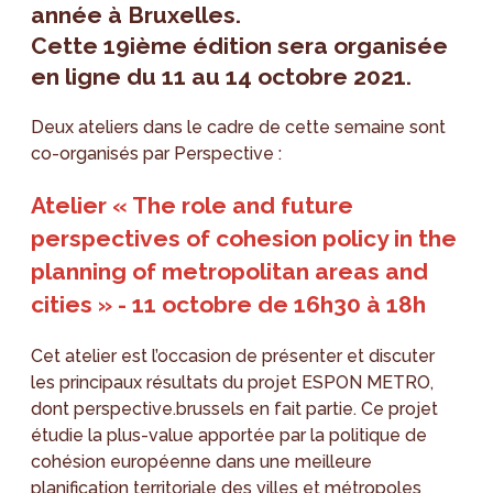
année à Bruxelles.
Cette 19ième édition sera organisée
en ligne du 11 au 14 octobre 2021.
Deux ateliers dans le cadre de cette semaine sont
co-organisés par Perspective :
Atelier « The role and future
perspectives of cohesion policy in the
planning of metropolitan areas and
cities » - 11 octobre de 16h30 à 18h
Cet atelier est l’occasion de présenter et discuter
les principaux résultats du projet ESPON METRO,
dont perspective.brussels en fait partie. Ce projet
étudie la plus-value apportée par la politique de
cohésion européenne dans une meilleure
planification territoriale des villes et métropoles