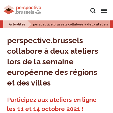
Rechercher
Menu
Actualites
perspective.brussels collabore à deux ateliers l
perspective.brussels
collabore à deux ateliers
lors de la semaine
européenne des régions
et des villes
Participez aux ateliers en ligne
les 11 et 14 octobre 2021 !