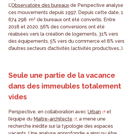
L’
Observatoire des bureaux
de Perspective analyse
ces mouvements depuis 1997. Depuis cette date, 1
674 298 m² de bureaux ont été convertis. Entre
2018 et 2020, 56% des conversions ont été
réalisées vers la création de logements, 31% vers
des équipements, 5% vers du commerce et 8% vers
d’autres secteurs d’activités (activités productives…).
Seule une partie de la vacance
dans des immeubles totalement
vides
Perspective, en collaboration avec
Urban
et
l’équipe du
Maître-architecte
, a mené une
recherche inédite sur la typologie des espaces
vacants. Une analyse approfondie a ainsi pu être