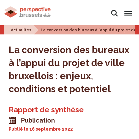
Rechercher
Menu
Actualites
La conversion des bureaux à l’appui du projet de vi
La conversion des bureaux
à l’appui du projet de ville
bruxellois : enjeux,
conditions et potentiel
Rapport de synthèse
Publication
Publié le
16 septembre 2022