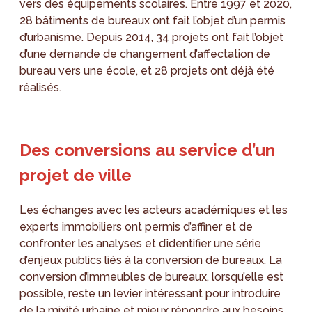
vers des équipements scolaires. Entre 1997 et 2020,
28 bâtiments de bureaux ont fait l’objet d’un permis
d’urbanisme. Depuis 2014, 34 projets ont fait l’objet
d’une demande de changement d’affectation de
bureau vers une école, et 28 projets ont déjà été
réalisés.
Des conversions au service d’un
projet de ville
Les échanges avec les acteurs académiques et les
experts immobiliers ont permis d’affiner et de
confronter les analyses et d’identifier une série
d’enjeux publics liés à la conversion de bureaux. La
conversion d’immeubles de bureaux, lorsqu’elle est
possible, reste un levier intéressant pour introduire
de la mixité urbaine et mieux répondre aux besoins