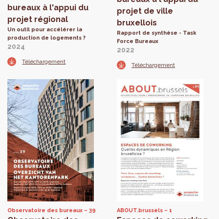
bureaux à l'appui du
projet de ville
projet régional
bruxellois
Un outil pour accélérer la
Rapport de synthèse - Task
production de logements ?
Force Bureaux
2024
2022
Téléchargement
Téléchargement
Observatoire des bureaux
39
ABOUT.brussels
1