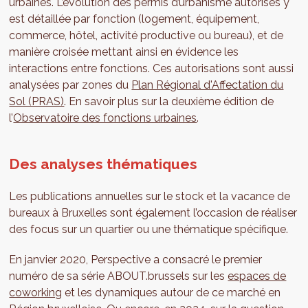
urbaines. L’évolution des permis d’urbanisme autorisés y
est détaillée par fonction (logement, équipement,
commerce, hôtel, activité productive ou bureau), et de
manière croisée mettant ainsi en évidence les
interactions entre fonctions. Ces autorisations sont aussi
analysées par zones du
Plan Régional d'Affectation du
Sol (PRAS)
. En savoir plus sur la deuxième édition de
l’
Observatoire des fonctions urbaines
.
Des analyses thématiques
Les publications annuelles sur le stock et la vacance de
bureaux à Bruxelles sont également l’occasion de réaliser
des focus sur un quartier ou une thématique spécifique.
En janvier 2020, Perspective a consacré le premier
numéro de sa série ABOUT.brussels sur les
espaces de
coworking
et les dynamiques autour de ce marché en