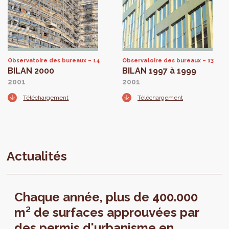
Observatoire des bureaux
14
Observatoire des bureaux
13
BILAN 2000
BILAN 1997 à 1999
2001
2001
Téléchargement
Téléchargement
Actualités
Chaque année, plus de 400.000
m² de surfaces approuvées par
des permis d'urbanisme en