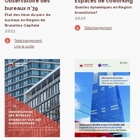
Observatoire des
Espaces de coworking
bureaux n°39
Quelles dynamiques en Région
bruxelloise?
État des lieux du parc de
2020
bureaux en Région de
Bruxelles-Capitale
Téléchargement
2021
Téléchargement
Lire la suite