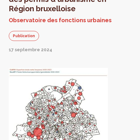
Région bruxelloise
Observatoire des fonctions urbaines
Publication
17 septembre 2024