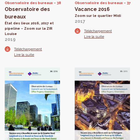
Observatoire des bureaux
38
Observatoire des bureaux
37
Observatoire des
Vacance 2016
bureaux
Zoom sur le quartier Midi
2017
État des lieux 2016, 2017 et
pipeline – Zoom sur la ZIR
Téléchargement
Louise
Lire la suite
2019
Téléchargement
Lire la suite