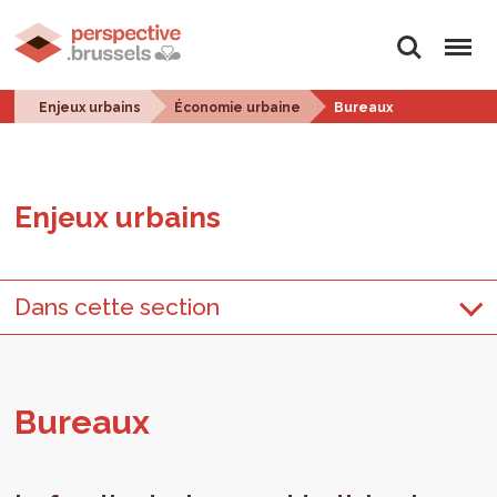
Rechercher
Menu
Enjeux urbains
Économie urbaine
Bureaux
Enjeux urbains
Dans cette section
Bureaux