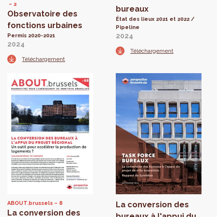
2
bureaux
Observatoire des
État des lieux 2021 et 2022 /
fonctions urbaines
Pipeline
2024
Permis 2020-2021
2024
Téléchargement
Téléchargement
ABOUT.brussels
8
La conversion des
La conversion des
bureaux à l'appui du