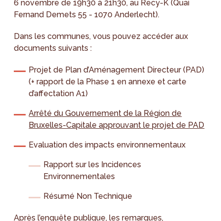
6 novembre de 19h30 à 21h30, au Recy-K (Quai
Fernand Demets 55 - 1070 Anderlecht).
Dans les communes, vous pouvez accéder aux
documents suivants :
Projet de Plan d’Aménagement Directeur (PAD)
(+ rapport de la Phase 1 en annexe et carte
d’affectation A1)
Arrêté du Gouvernement de la Région de
Bruxelles-Capitale approuvant le projet de PAD
Evaluation des impacts environnementaux
Rapport sur les Incidences
Environnementales
Résumé Non Technique
Après l’enquête publique, les remarques,