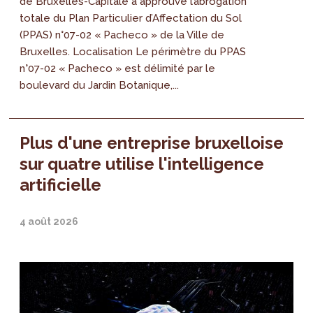
de Bruxelles-Capitale a approuvé l’abrogation
totale du Plan Particulier d’Affectation du Sol
(PPAS) n°07-02 « Pacheco » de la Ville de
Bruxelles. Localisation Le périmètre du PPAS
n°07-02 « Pacheco » est délimité par le
boulevard du Jardin Botanique,...
Plus d'une entreprise bruxelloise
sur quatre utilise l'intelligence
artificielle
4 août 2026