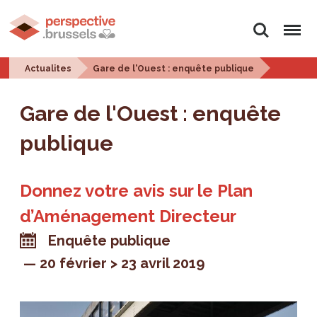
Rechercher
Menu
Actualites
Gare de l'Ouest : enquête publique
Gare de l'Ouest : enquête
publique
Donnez votre avis sur le Plan
d’Aménagement Directeur
Enquête publique
20 février > 23 avril 2019