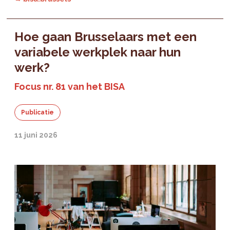
Hoe gaan Brusselaars met een
variabele werkplek naar hun
werk?
Focus nr. 81 van het BISA
Publicatie
11 juni 2026