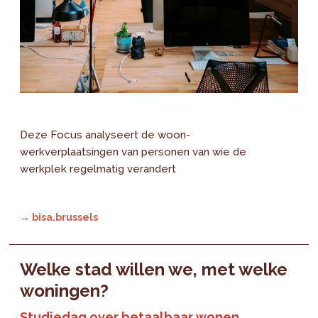
Deze Focus analyseert de woon-
werkverplaatsingen van personen van wie de
werkplek regelmatig verandert
→ bisa.brussels
Welke stad willen we, met welke
woningen?
Studiedag over betaalbaar wonen