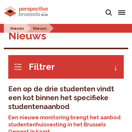
Zoeken
Menu
Nieuws
Nieuws
Nieuws
Filtrer
Een op de drie studenten vindt
een kot binnen het specifieke
studentenaanbod
Een nieuwe monitoring brengt het aanbod
studentenhuisvesting in het Brussels
Gewest in kaart