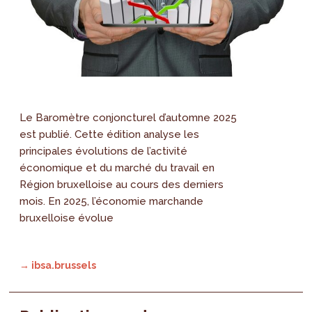
Le Baromètre conjoncturel d’automne 2025
est publié. Cette édition analyse les
principales évolutions de l’activité
économique et du marché du travail en
Région bruxelloise au cours des derniers
mois. En 2025, l’économie marchande
bruxelloise évolue
→ ibsa.brussels