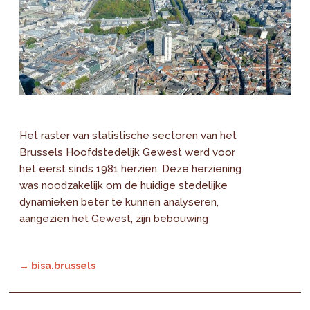
Het raster van statistische sectoren van het
Brussels Hoofdstedelijk Gewest werd voor
het eerst sinds 1981 herzien. Deze herziening
was noodzakelijk om de huidige stedelijke
dynamieken beter te kunnen analyseren,
aangezien het Gewest, zijn bebouwing
→ bisa.brussels