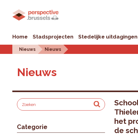
Home
Stadsprojecten
Stedelijke uitdagingen
Nieuws
Nieuws
Nieuws
School
Thiele
het pr
Categorie
de sch