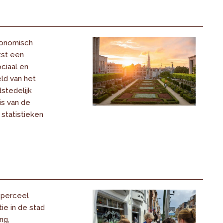
conomisch
tst een
ciaal en
ld van het
stedelijk
s van de
statistieken
 perceel
ie in de stad
ng,