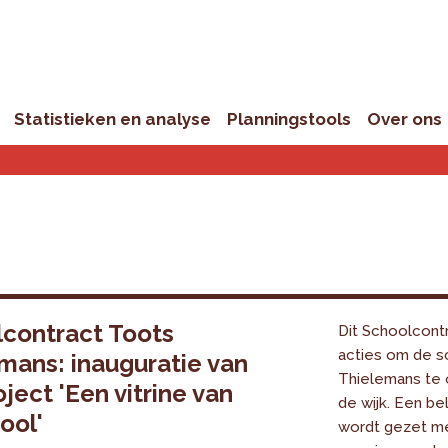
Statistieken en analyse
Planningstools
Over ons
contract Toots
Dit Schoolcont
acties om de s
mans: inauguratie van
Thielemans te 
oject 'Een vitrine van
de wijk. Een be
ool'
wordt gezet me