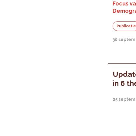
Focus van
Demogra
Publicati
30 septem
Update
in 6 t
25 septem