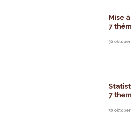
Mise à
7 thém
30 oktober
Statis
7 them
30 oktober