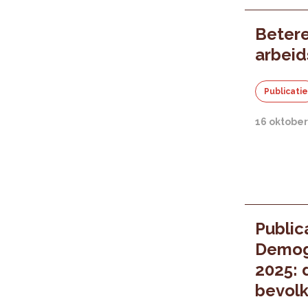
Betere
arbeid
Publicati
16 oktober
Public
Demog
2025: 
bevolk