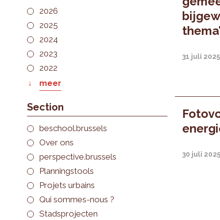
gemeen
2026
bijgew
2025
thema
2024
2023
31 juli 202
2022
meer
Section
Fotovo
energi
beschool.brussels
Over ons
30 juli 202
perspective.brussels
Planningstools
Projets urbains
Qui sommes-nous ?
Stadsprojecten