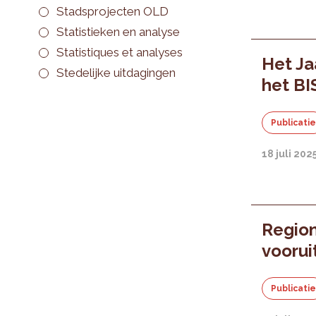
Stadsprojecten OLD
Statistieken en analyse
Statistiques et analyses
Het Ja
Stedelijke uitdagingen
het BI
Publicati
18 juli 202
Regio
voorui
Publicati