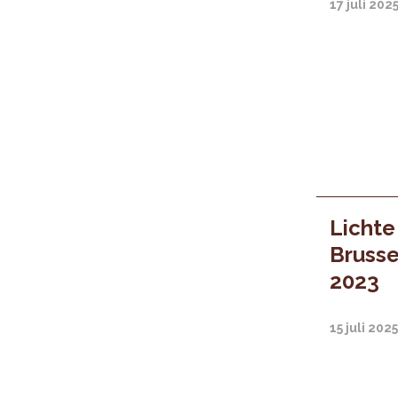
17 juli 202
Lichte
Brussel
2023
15 juli 202