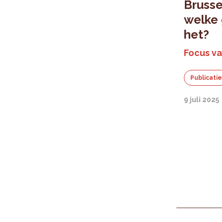
Brusse
welke
het?
Focus va
Publicati
9 juli 2025