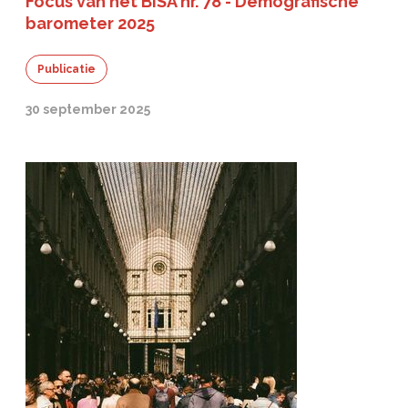
Focus van het BISA nr. 78 - Demografische
barometer 2025
Publicatie
30 september 2025