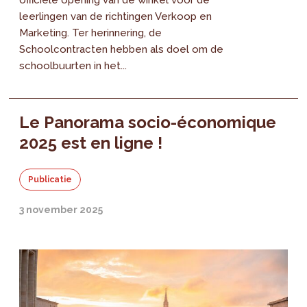
officiële opening van de winkel voor de
leerlingen van de richtingen Verkoop en
Marketing. Ter herinnering, de
Schoolcontracten hebben als doel om de
schoolbuurten in het...
Le Panorama socio-économique
2025 est en ligne !
Publicatie
3 november 2025