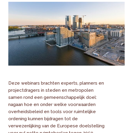
Deze webinars brachten experts, planners en
projectdragers in steden en metropolen
samen rond een gemeenschappelijk doel:
nagaan hoe en onder welke voorwaarden
overheidsbeleid en tools voor ruimtelijke
ordening kunnen bijdragen tot de
verwezenlijking van de Europese doelstelling
voor nul netto ruimtebeslag tegen 2050.