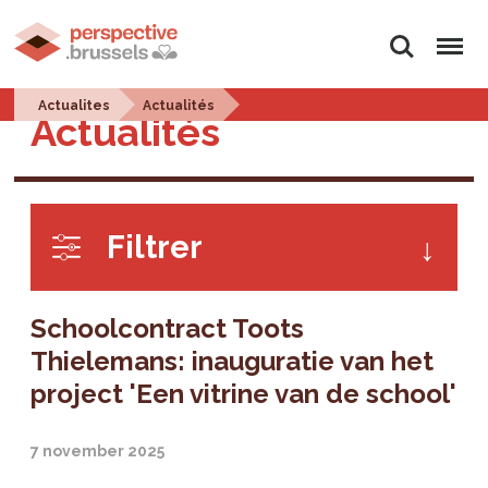
Zoeken
Menu
Actualites
Actualités
Actualités
Filtrer
Schoolcontract Toots
Thielemans: inauguratie van het
project 'Een vitrine van de school'
7 november 2025