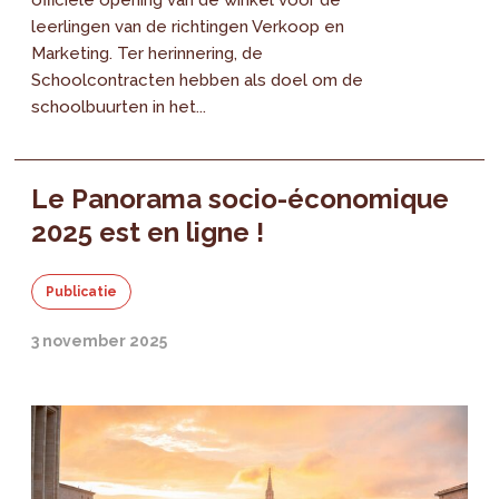
officiële opening van de winkel voor de
leerlingen van de richtingen Verkoop en
Marketing. Ter herinnering, de
Schoolcontracten hebben als doel om de
schoolbuurten in het...
Le Panorama socio-économique
2025 est en ligne !
Publicatie
3 november 2025