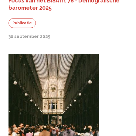
Focus van het BISA nr. 78 - Demografische
barometer 2025
Publicatie
30 september 2025