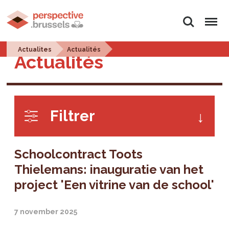
Zoeken
Menu
Actualites
Actualités
Actualités
Filtrer
Schoolcontract Toots
Thielemans: inauguratie van het
project 'Een vitrine van de school'
7 november 2025