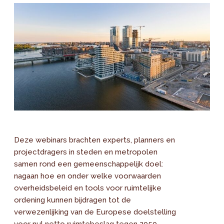
Deze webinars brachten experts, planners en
projectdragers in steden en metropolen
samen rond een gemeenschappelijk doel:
nagaan hoe en onder welke voorwaarden
overheidsbeleid en tools voor ruimtelijke
ordening kunnen bijdragen tot de
verwezenlijking van de Europese doelstelling
voor nul netto ruimtebeslag tegen 2050.