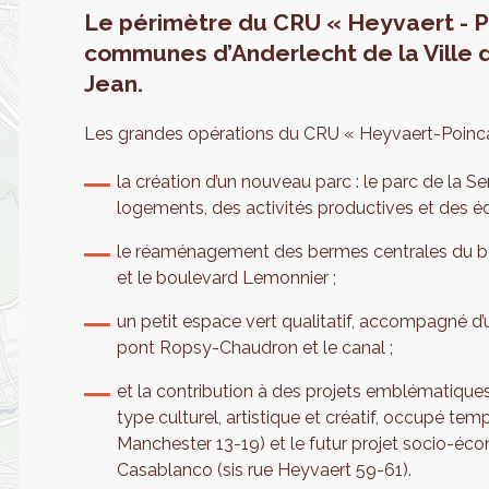
Le périmètre du CRU « Heyvaert - Po
communes d’Anderlecht de la Ville 
Jean.
Les grandes opérations du CRU « Heyvaert-Poinca
la création d’un nouveau parc : le parc de la S
logements, des activités productives et des é
le réaménagement des bermes centrales du bou
et le boulevard Lemonnier ;
un petit espace vert qualitatif, accompagné d’
pont Ropsy-Chaudron et le canal ;
et la contribution à des projets emblématiques
type culturel, artistique et créatif, occupé tem
Manchester 13-19) et le futur projet socio-éco
Casablanco (sis rue Heyvaert 59-61).