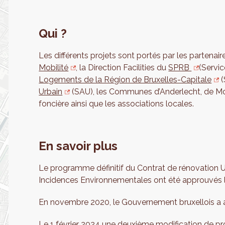
Qui ?
Les différents projets sont portés par les partenai
Mobilité
, la Direction Facilities du
SPRB
(Servic
Logements de la Région de Bruxelles-Capitale
(
Urbain
(SAU), les Communes d’Anderlecht, de Mole
foncière ainsi que les associations locales.
En savoir plus
Le programme définitif du Contrat de rénovation Ur
Incidences Environnementales ont été approuvés 
En novembre 2020, le Gouvernement bruxellois a
Le 1 février 2024 une deuxième modification de 