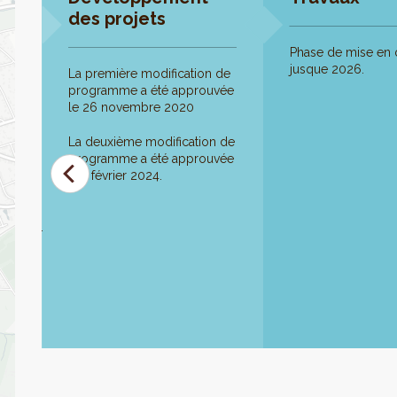
des projets
Phase de mise en
jusque 2026.
me
La première modification de
programme a été approuvée
les
le 26 novembre 2020
La deuxième modification de
programme a été approuvée
le 1 février 2024.
doc/cru-