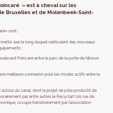
incaré » est à cheval sur les
de Bruxelles et de Molenbeek-Saint-
ré» sont :
ennette, axe le long duquel s’articulent des nouveaux
quipements ;
levard Poincaré entre le parc de la porte de Ninove
une meilleure connexion pour les modes actifs entre le
 autour du canal, dont le projet de pôle productif de
porairement par entre autres le Recyclart (sis rue de
nomique, occupé transitoirement par l’association