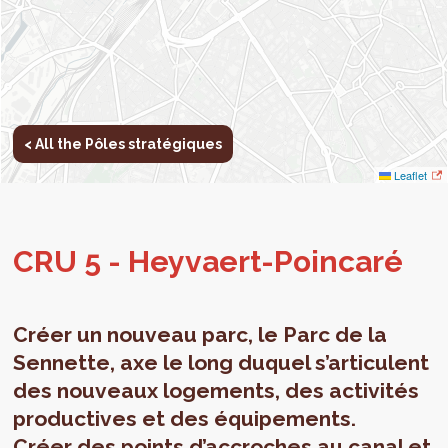
< All the Pôles stratégiques
Leaflet
CRU 5 - Hey­vaert-Poin­caré
Créer un nouveau parc, le Parc de la
Sennette, axe le long duquel s’articulent
des nouveaux logements, des activités
productives et des équipements.
Créer des points d’accroches au canal et