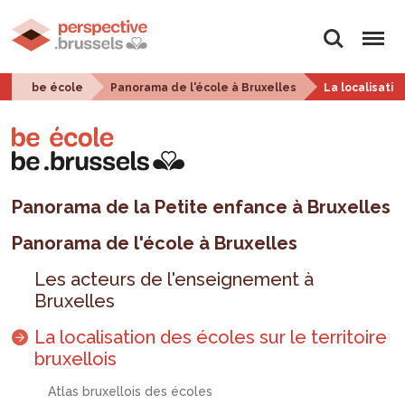
Rechercher
Menu
be école
Panorama de l'école à Bruxelles
La localisatio
Panorama de la Petite enfance à Bruxelles
Panorama de l'école à Bruxelles
Les acteurs de l'enseignement à
Bruxelles
La localisation des écoles sur le territoire
bruxellois
Atlas bruxellois des écoles