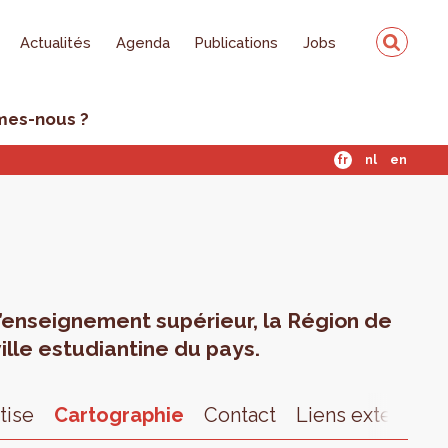
Actualités
Agenda
Publications
Jobs
mes-nous ?
fr
nl
en
l’enseignement supérieur, la Région de
ille estudiantine du pays.
tise
Cartographie
Contact
Liens externes