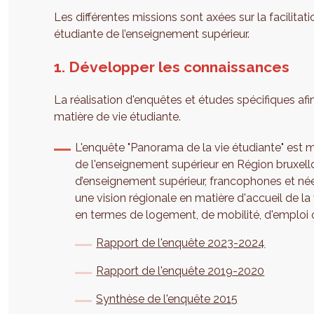
Les différentes missions sont axées sur la facilita
étudiante de l’enseignement supérieur.
1. Développer les connaissances
La réalisation d'enquêtes et études spécifiques afi
matière de vie étudiante.
L'enquête "Panorama de la vie étudiante" est 
de l'enseignement supérieur en Région bruxell
d’enseignement supérieur, francophones et n
une vision régionale en matière d'accueil de la 
en termes de logement, de mobilité, d'emploi o
Rapport de l'enquête 2023-2024
Rapport de l'enquête 2019-2020
Synthèse de l'enquête 2015