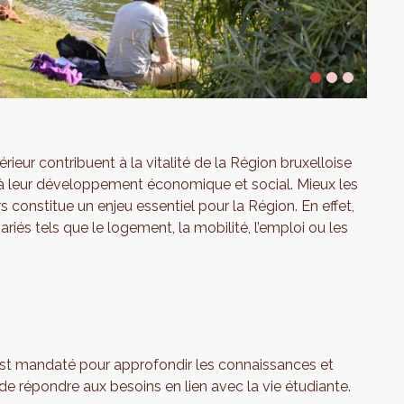
ieur contribuent à la vitalité de la Région bruxelloise
ité, à leur développement économique et social. Mieux les
urs constitue un enjeu essentiel pour la Région. En effet,
ariés tels que le logement, la mobilité, l’emploi ou les
est mandaté pour approfondir les connaissances et
 de répondre aux besoins en lien avec la vie étudiante.