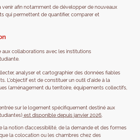
 à venir afin notamment de développer de nouveaux
nts qui permettent de quantifier, comparer et
on
e aux collaborations avec les institutions
étudiante.
llecter, analyser et cartographier des données fiables
. L'objectif est de constituer un outil d'aide à la
iques (aménagement du territoire, équipements collectifs,
entrée sur le logement spécifiquement destiné aux
tudiantes)
est disponible depuis janvier 2026
.
de la notion d’accessibilité, de la demande et des formes
 que la colocation ou les chambres chez des