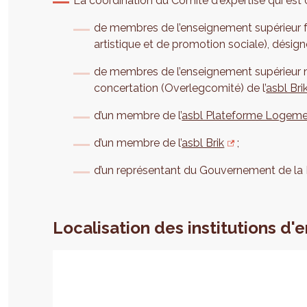
La coordination du Comité d'expertise qui est
de membres de l’enseignement supérieur f
artistique et de promotion sociale), désign
de membres de l’enseignement supérieur
concertation (Overlegcomité) de l’
asbl Bri
d’un membre de l’
asbl Plateforme Logeme
d’un membre de l’
asbl Brik
;
d’un représentant du Gouvernement de la 
Localisation des institutions d