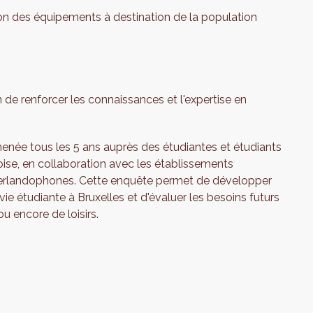
tion des équipements à destination de la population
n de renforcer les connaissances et l'expertise en
menée tous les 5 ans auprès des étudiantes et étudiants
oise, en collaboration avec les établissements
éerlandophones. Cette enquête permet de développer
vie étudiante à Bruxelles et d'évaluer les besoins futurs
u encore de loisirs.