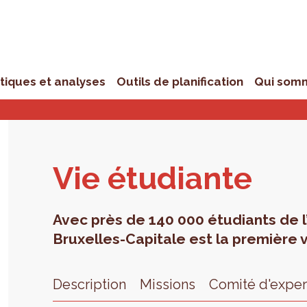
stiques et analyses
Outils de planification
Qui som
Vie étu­diante
Avec près de 140 000 étudiants de 
Bruxelles-Capitale est la première v
Description
Missions
Comité d'exper