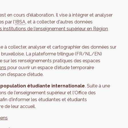
est en cours d'élaboration. Il vise à intégrer et analyser
s par l'
IBSA
, et à collecter d'autres données
 institutions de l'enseignement supérieur en Région
se à collecter, analyser et cartographier des données sur
n bruxelloise. La plateforme trilingue (FR/NL/EN)
te sur les renseignements pratiques des espaces
ons
pour ouvrir un espace d'étude temporaire
tion d'espace d'étude.
a population étudiante internationale
. Suite à une
ons de l'enseignement supérieur et l'Office des
afin d'informer les étudiantes et étudiants
e de leur accueil.
éens