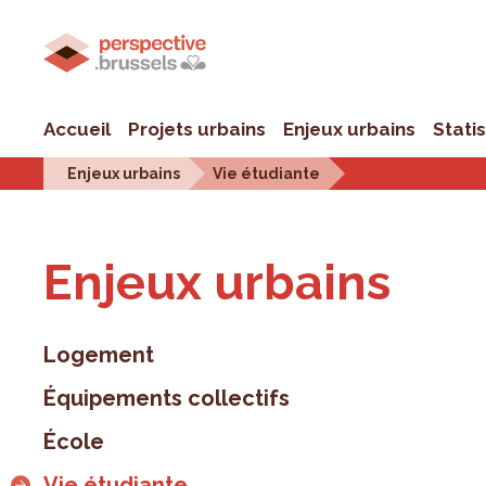
Accueil
Projets urbains
Enjeux urbains
Stati
Enjeux urbains
Vie étudiante
Enjeux urbains
Logement
Équipements collectifs
École
Vie étudiante