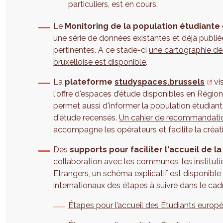
particuliers, est en cours.
Le
Monitoring de la population étudiante
une série de données existantes et déjà publiée
pertinentes. A ce stade-ci
une cartographie des
bruxelloise est disponible
.
La
plateforme
studyspaces.brussels
vi
l'offre d'espaces d’étude disponibles en Régio
permet aussi d'informer la population étudian
d'étude recensés.
Un cahier de recommandati
accompagne les opérateurs et facilite la créa
Des
supports pour faciliter l'accueil de l
collaboration avec les communes, les instituti
Etrangers, un schéma explicatif est disponible 
internationaux des étapes à suivre dans le cadr
Étapes pour l’accueil des Étudiants europ