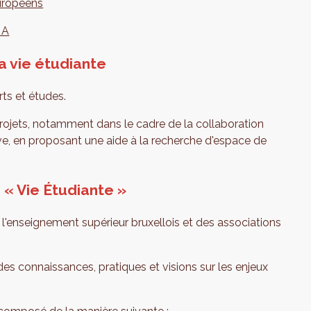
européens
 A
la vie étudiante
ts et études.
ets, notamment dans le cadre de la collaboration
e, en proposant une aide à la recherche d'espace de
 « Vie Étudiante »
 l'enseignement supérieur bruxellois et des associations
es connaissances, pratiques et visions sur les enjeux