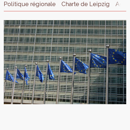
Politique régionale
Charte de Leipzig
Agen