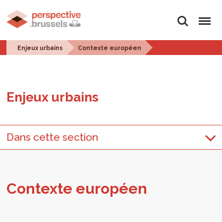
Rechercher
Menu
Enjeux urbains
Contexte européen
Enjeux urbains
Dans cette section
Contexte euro­péen