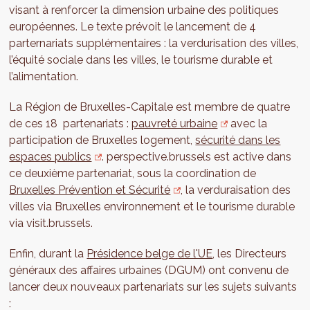
visant à renforcer la dimension urbaine des politiques
européennes. Le texte prévoit le lancement de 4
parternariats supplémentaires : la verdurisation des villes,
l’équité sociale dans les villes, le tourisme durable et
l’alimentation.
La Région de Bruxelles-Capitale est membre de quatre
de ces 18 partenariats :
pauvreté urbaine
avec la
participation de Bruxelles logement,
sécurité dans les
espaces publics
. perspective.brussels est active dans
ce deuxième partenariat, sous la coordination de
Bruxelles Prévention et Sécurité
, la verduraisation des
villes via Bruxelles environnement et le tourisme durable
via visit.brussels.
Enfin, durant la
Présidence belge de l'UE
, les Directeurs
généraux des affaires urbaines (DGUM) ont convenu de
lancer deux nouveaux partenariats sur les sujets suivants
: