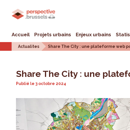
Accueil
Projets urbains
Enjeux urbains
Stati
Actualites
Share The City : une plateforme web po
Share The City : une plate
Publié le
3 octobre 2024