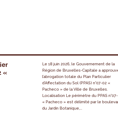
ier
Le 18 juin 2026, le Gouvernement de la
Région de Bruxelles-Capitale a approuv
2 «
l’abrogation totale du Plan Particulier
s
d’Affectation du Sol (PPAS) n°07-02 «
Pacheco » de la Ville de Bruxelles.
Localisation Le périmètre du PPAS n°07
« Pacheco » est délimité par le bouleva
du Jardin Botanique,...