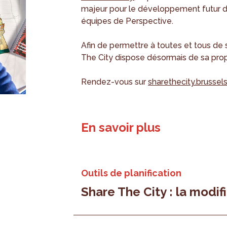
majeur pour le développement futur d
équipes de Perspective.
Afin de permettre à toutes et tous de s
The City dispose désormais de sa pro
Rendez-vous sur
sharethecity.brussel
En savoir plus
Outils de planification
Share The City : la modi