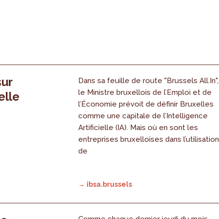
sur
Dans sa feuille de route "Brussels All.In",
le Ministre bruxellois de l’Emploi et de
elle
l’Économie prévoit de définir Bruxelles
comme une capitale de l’Intelligence
Artificielle (IA). Mais où en sont les
entreprises bruxelloises dans l’utilisatio
de
→ ibsa.brussels