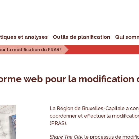
stiques et analyses
Outils de planification
Qui som
ur la modification du PRAS !
forme web pour la modification 
La Région de Bruxelles-Capitale a conf
coordonner et effectuer la modificati
(PRAS).
Share The City
, le processus de modif