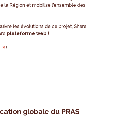
e la Région et mobilise l'ensemble des
uivre les évolutions de ce projet, Share
pre
plateforme web
!
s
!
fication globale du PRAS