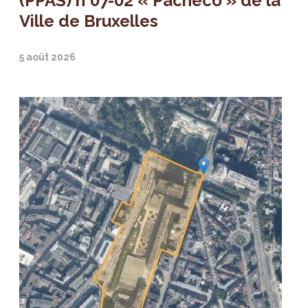
(PPAS) n°07-02 « Pacheco » de la
Ville de Bruxelles
5 août 2026