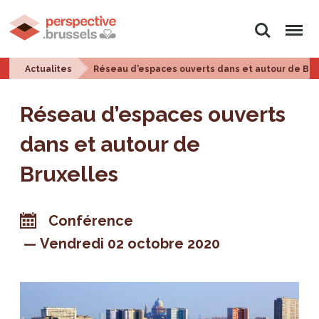
Rechercher
Menu
Actualites
Réseau d’espaces ouverts dans et autour de Bru
Réseau d’espaces ouverts
dans et autour de
Bruxelles
Conférence
Vendredi 02 octobre 2020