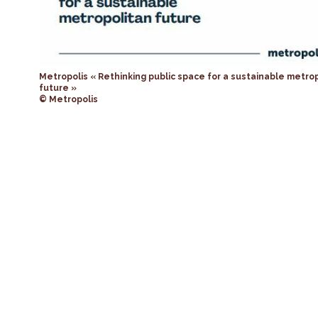
Metropolis « Rethinking public space for a sustainable metro
future »
© Metropolis