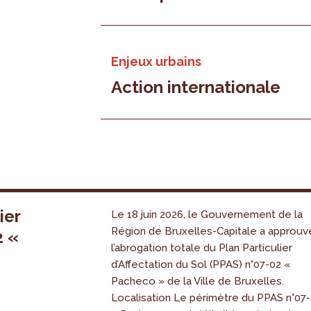
Enjeux urbains
Action internationale
ier
Le 18 juin 2026, le Gouvernement de la
Région de Bruxelles-Capitale a approuv
2 «
l’abrogation totale du Plan Particulier
s
d’Affectation du Sol (PPAS) n°07-02 «
Pacheco » de la Ville de Bruxelles.
Localisation Le périmètre du PPAS n°07