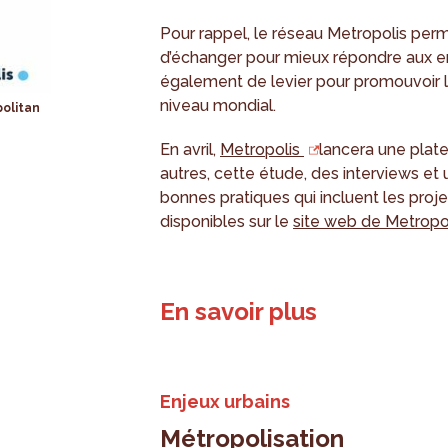
Pour rappel, le réseau Metropolis per
d’échanger pour mieux répondre aux en
également de levier pour promouvoir l
niveau mondial.
politan
En avril,
Metropolis
lancera une plat
autres, cette étude, des interviews e
bonnes pratiques qui incluent les proje
disponibles sur le
site web de Metropo
En savoir plus
Enjeux urbains
Métropolisation