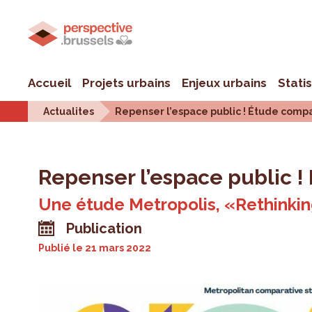
Accueil
Projets urbains
Enjeux urbains
Stati
Actualites
Repenser l’espace public ! Étude comp
Repenser l’espace public !
Une étude Metropolis, «Rethinki
Publication
Publié le
21 mars 2022