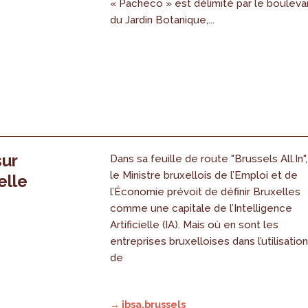
« Pacheco » est délimité par le bouleva
du Jardin Botanique,...
sur
Dans sa feuille de route "Brussels All.In",
le Ministre bruxellois de l’Emploi et de
elle
l’Économie prévoit de définir Bruxelles
comme une capitale de l’Intelligence
Artificielle (IA). Mais où en sont les
entreprises bruxelloises dans l’utilisatio
de
→ ibsa.brussels