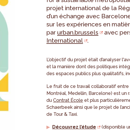
projet international de la Ré
d’un échange avec Barcelone
sur les expériences en matiè
par
urban.brussels
avec pers
International
.
L’objectif du projet était d’analyser l'
et la manière dont des politiques inté
des espaces publics plus qualitatifs, inc
Le fruit de ce travail collaboratif ent
Montréal, Medellin, Barcelone) est un
du
Contrat École
et plus particulièreme
Schaerbeek ainsi que le projet de l’anc
de Tour & Taxi.
Découvrez l’étude
(disponible u