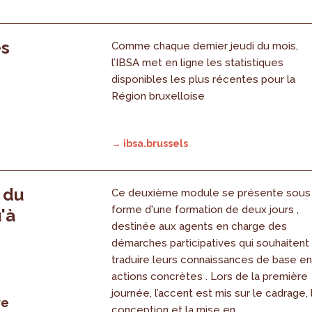
es
Comme chaque dernier jeudi du mois,
l’IBSA met en ligne les statistiques
disponibles les plus récentes pour la
Région bruxelloise
→ ibsa.brussels
, du
Ce deuxième module se présente sous
forme d'une formation de deux jours ,
'à
destinée aux agents en charge des
démarches participatives qui souhaitent
traduire leurs connaissances de base e
actions concrètes . Lors de la première
journée, l’accent est mis sur le cadrage, 
re
conception et la mise en...