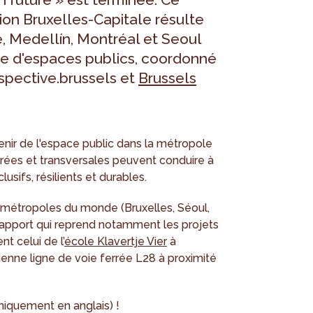
gion Bruxelles-Capitale résulte
, Medellín, Montréal et Seoul
re d'espaces publics, coordonné
pective.brussels et
Brussels
avenir de l'espace public dans la métropole
grées et transversales peuvent conduire à
lusifs, résilients et durables.
re métropoles du monde (Bruxelles, Séoul,
 rapport qui reprend notamment les projets
nt celui de l’
école Klavertje Vier
à
ienne ligne de voie ferrée L28 à proximité
niquement en anglais) !