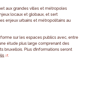
met aux grandes villes et métropoles
jeux locaux et globaux, et sert
es enjeux urbains et métropolitains au
eforme sur les espaces publics avec, entre
t une étude plus large comprenant des
ts bruxellois. Plus d’informations seront
lis
.