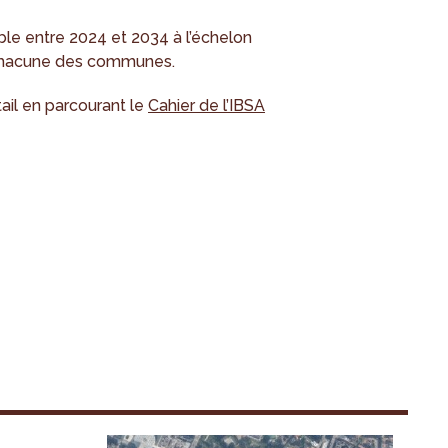
ble entre 2024 et 2034 à l’échelon
r chacune des communes.
ail en parcourant le
Cahier de l’IBSA