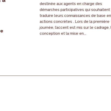
destinée aux agents en charge des
démarches participatives qui souhaitent
traduire leurs connaissances de base e
actions concrètes . Lors de la première
journée, l’accent est mis sur le cadrage, 
re
conception et la mise en...