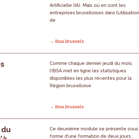
Artificielle (IA). Mais où en sont les
entreprises bruxelloises dans l’utilisatio
de
→ ibsa.brussels
es
Comme chaque dernier jeudi du mois,
l’IBSA met en ligne les statistiques
disponibles les plus récentes pour la
Région bruxelloise
→ ibsa.brussels
, du
Ce deuxième module se présente sous
forme d'une formation de deux jours ,
'à