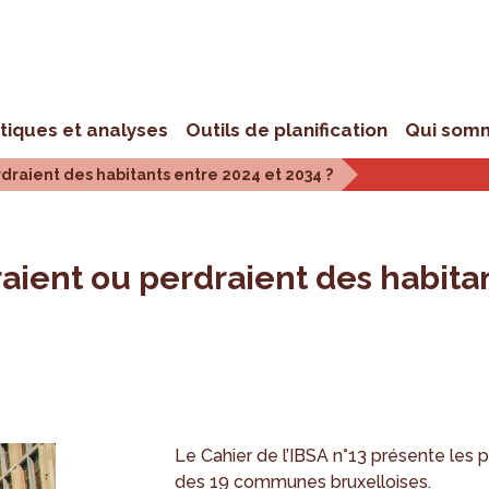
stiques et analyses
Outils de planification
Qui som
aient des habitants entre 2024 et 2034 ?
ent ou perdraient des habitant
Le Cahier de l’IBSA n°13 présente le
des 19 communes bruxelloises.