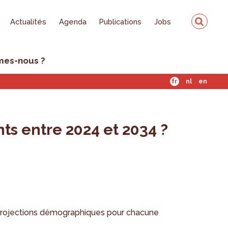
Actualités
Agenda
Publications
Jobs
mes-nous ?
fr
nl
en
s entre 2024 et 2034 ?
s projections démographiques pour chacune