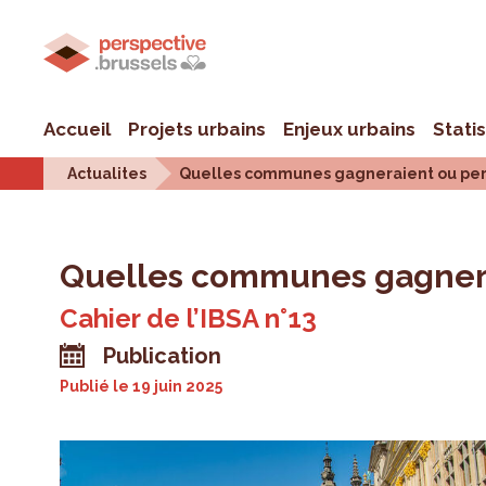
Accueil
Projets urbains
Enjeux urbains
Stati
Actualites
Quelles communes gagneraient ou perdr
Quelles communes gagnerai
Cahier de l’IBSA n°13
Publication
Publié le
19 juin 2025