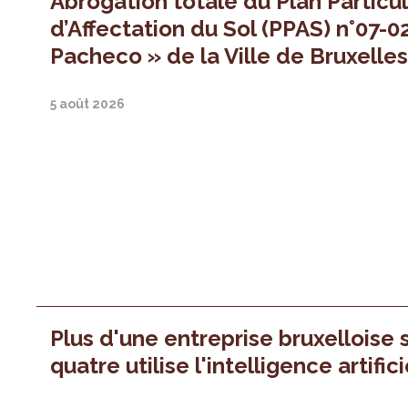
Abrogation totale du Plan Particul
d’Affectation du Sol (PPAS) n°07-0
Pacheco » de la Ville de Bruxelle
5 août 2026
Plus d'une entreprise bruxelloise 
quatre utilise l'intelligence artifici