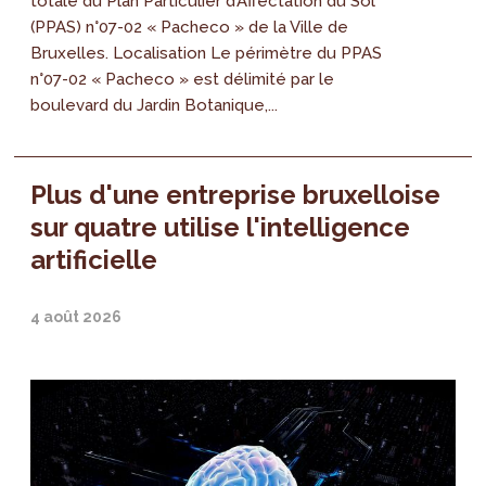
totale du Plan Particulier d’Affectation du Sol
(PPAS) n°07-02 « Pacheco » de la Ville de
Bruxelles. Localisation Le périmètre du PPAS
n°07-02 « Pacheco » est délimité par le
boulevard du Jardin Botanique,...
Plus d'une entreprise bruxelloise
sur quatre utilise l'intelligence
artificielle
4 août 2026