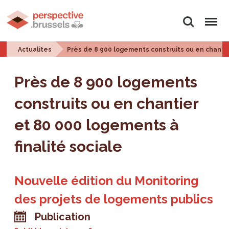
Rechercher
Menu
Actualites
Près de 8 900 logements construits ou en chantie
Près de 8 900 logements
construits ou en chantier
et 80 000 logements à
finalité sociale
Nouvelle édition du Monitoring
des projets de logements publics
Publication