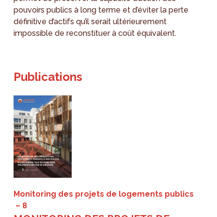
pouvoirs publics à long terme et d’éviter la perte
définitive d’actifs qu’il serait ultérieurement
impossible de reconstituer à coût équivalent.
Publications
Monitoring des projets de logements publics
8