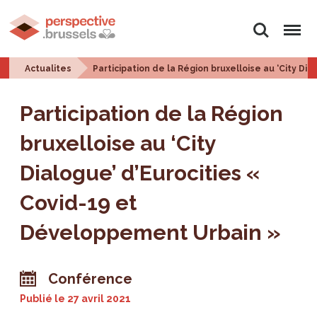
Rechercher
Menu
Actualites
Participation de la Région bruxelloise au ‘City D
Participation de la Région
bruxelloise au ‘City
Dialogue’ d’Eurocities «
Covid-19 et
Développement Urbain »
Conférence
Publié le
27 avril 2021