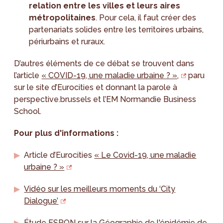
relation entre les villes et leurs aires
métropolitaines
. Pour cela, il faut créer des
partenariats solides entre les territoires urbains,
périurbains et ruraux.
D’autres éléments de ce débat se trouvent dans
l’article
« COVID-19, une maladie urbaine ? »,
paru
sur le site d’Eurocities et donnant la parole à
perspective.brussels et l’EM Normandie Business
School.
Pour plus d'informations :
Article d’Eurocities
« Le Covid-19, une maladie
urbaine ? »
Vidéo sur les meilleurs moments du ‘City
Dialogue’
Étude ESPON sur la Géographie de l'épidémie de