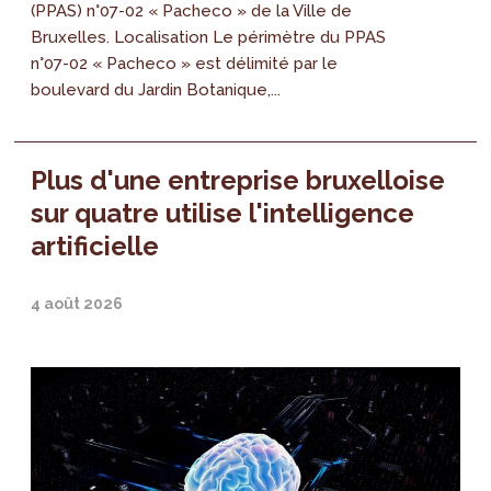
(PPAS) n°07-02 « Pacheco » de la Ville de
Bruxelles. Localisation Le périmètre du PPAS
n°07-02 « Pacheco » est délimité par le
boulevard du Jardin Botanique,...
Plus d'une entreprise bruxelloise
sur quatre utilise l'intelligence
artificielle
4 août 2026