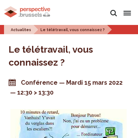
Rechercher
Menu
Actualites
Le télétravail, vous connaissez ?
Le télétravail, vous
connaissez ?
Conférence
Mardi 15 mars 2022
12:30 > 13:30