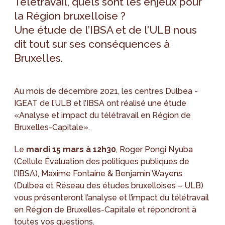
Télétravail, quels sont les enjeux pour
la Région bruxelloise ?
Une étude de l’IBSA et de l’ULB nous
dit tout sur ses conséquences à
Bruxelles.
Au mois de décembre 2021, les centres Dulbea -
IGEAT de l’ULB et l’IBSA ont réalisé une étude
«Analyse et impact du télétravail en Région de
Bruxelles-Capitale».
Le
mardi 15 mars à 12h30
, Roger Pongi Nyuba
(Cellule Évaluation des politiques publiques de
l’IBSA), Maxime Fontaine & Benjamin Wayens
(Dulbea et Réseau des études bruxelloises – ULB)
vous présenteront l’analyse et l’impact du télétravail
en Région de Bruxelles-Capitale et répondront à
toutes vos questions.