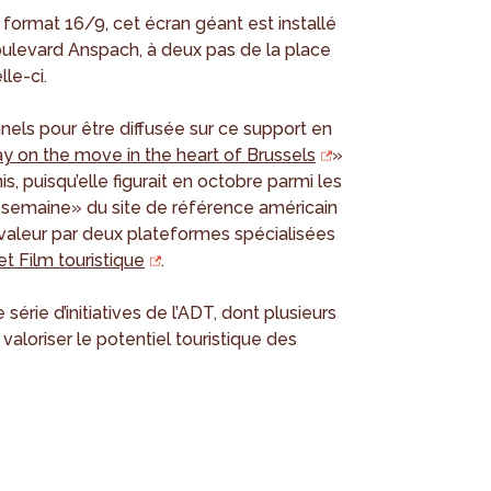
format 16/9, cet écran géant est installé
oulevard Anspach, à deux pas de la place
lle-ci.
nels pour être diffusée sur ce support en
ay on the move in the heart of Brussels
»
, puisqu’elle figurait en octobre parmi les
 semaine» du site de référence américain
n valeur par deux plateformes spécialisées
t Film touristique
.
 série d’initiatives de l’ADT, dont plusieurs
 valoriser le potentiel touristique des