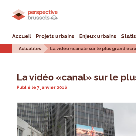
Accueil
Projets urbains
Enjeux urbains
Stati
Actualites
La vidéo «canal» sur le plus grand écr
La vidéo «canal» sur le plu
Publié le
7 janvier 2016