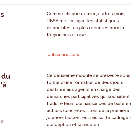
es
Comme chaque dernier jeudi du mois,
l’IBSA met en ligne les statistiques
disponibles les plus récentes pour la
Région bruxelloise
→ ibsa.brussels
, du
Ce deuxième module se présente sous
forme d'une formation de deux jours ,
'à
destinée aux agents en charge des
démarches participatives qui souhaitent
traduire leurs connaissances de base e
actions concrètes . Lors de la première
journée, l’accent est mis sur le cadrage, 
re
conception et la mise en...