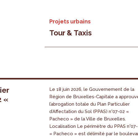
Projets urbains
Tour & Taxis
ier
Le 18 juin 2026, le Gouvernement de la
Région de Bruxelles-Capitale a approuv
2 «
l’abrogation totale du Plan Particulier
s
d’Affectation du Sol (PPAS) n°07-02 «
Pacheco » de la Ville de Bruxelles.
Localisation Le périmètre du PPAS n°07
« Pacheco » est délimité par le bouleva