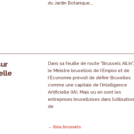
du Jardin Botanique,...
sur
Dans sa feuille de route "Brussels All.In",
le Ministre bruxellois de l’Emploi et de
elle
l’Économie prévoit de définir Bruxelles
comme une capitale de l’Intelligence
Artificielle (IA). Mais où en sont les
entreprises bruxelloises dans l’utilisatio
de
→ ibsa.brussels