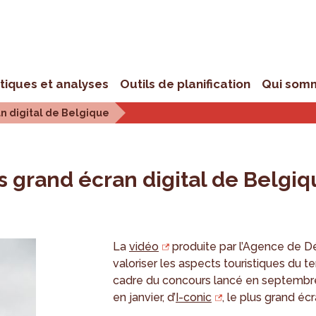
stiques et analyses
Outils de planification
Qui som
an digital de Belgique
s grand écran digital de Belgi
La
vidéo
produite par l’Agence de D
valoriser les aspects touristiques du te
cadre du concours lancé en septembr
en janvier, d’
I-conic
, le plus grand éc