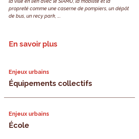
la ville en lien avec le SIAMU, la mobilité et la
propreté comme une caserne de pompiers, un dépôt
de bus, un recy park, ….
En savoir plus
Enjeux urbains
Équipements collectifs
Enjeux urbains
École