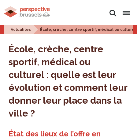
Rechercher
Menu
Actualites
École, crèche, centre sportif, médical ou culturel
École, crèche, centre
sportif, médical ou
culturel : quelle est leur
évolution et comment leur
donner leur place dans la
ville ?
État des lieux de l’offre en