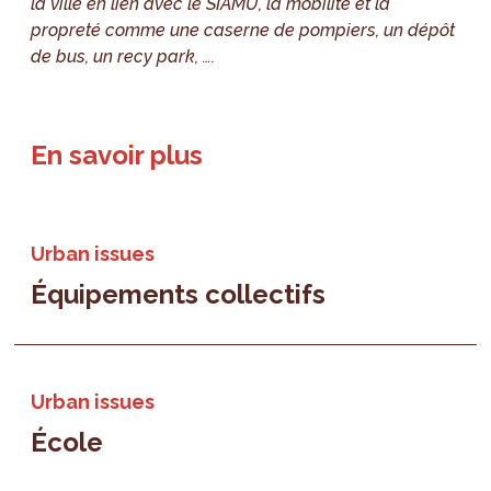
la ville en lien avec le SIAMU, la mobilité et la
propreté comme une caserne de pompiers, un dépôt
de bus, un recy park, ….
En savoir plus
Urban issues
Équipements collectifs
Urban issues
École