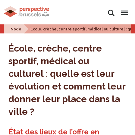
Search
Menu
Node
École, crèche, centre sportif, médical ou culturel : qu
École, crèche, centre
sportif, médical ou
culturel : quelle est leur
évolution et comment leur
donner leur place dans la
ville ?
État des lieux de l’offre en