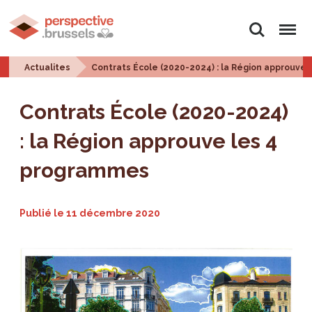
Rechercher
Menu
Actualites
Contrats École (2020-2024) : la Région approuve
Contrats École (2020-2024)
: la Région approuve les 4
programmes
Publié le
11 décembre 2020