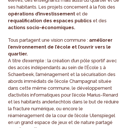
élèves, des enseignants mais aussi du quartier et de
ses habitants. Les projets concernent à la fois des
opérations d’investissement
et de
requalification des espaces publics
et des
actions socio-économiques.
Tous partagent une vision commune :
améliorer
l’environnement de l’école et l’ouvrir vers le
quartier.
A titre d’exemple : la création d’un pôle sportif avec
des accès indépendants au sein de l’École 1 à
Schaerbeek, l’aménagement et la sécurisation des
abords immédiats de l’école Champagnat située
dans cette même commune, le développement
d’activités informatiques pour l’école Marius-Renard
et les habitants anderlechtois dans le but de réduire
la fracture numérique, ou encore le
réaménagement de la cour de l’école Ulenspiegel
en un grand espace de jeux et de nature partagé