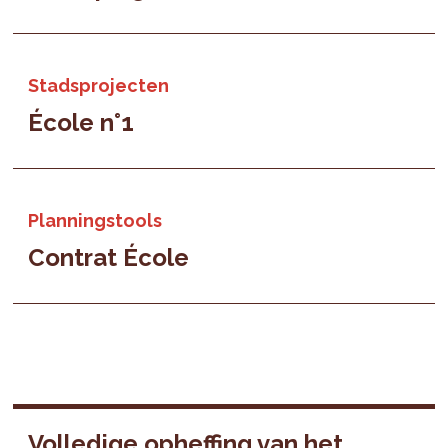
Stadsprojecten
École n°1
Planningstools
Contrat École
Volledige opheffing van het