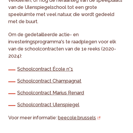
verkleinen, of nog de heraanleg van de speelplaats
van de Ulenspiegelschool tot een grote
speelruimte met veel natuur, die wordt gedeeld
met de buurt.
Om de gedetailleerde actie- en
investeringsprogramma's te raadplegen voor elk
van de schoolcontracten van de 1e reeks (2020-
2024):
Schoolcontract École n°1
Schoolcontract Champagnat
Schoolcontract Marius Renard
Schoolcontract Ulenspiegel
Voor meer informatie:
beecole.brussels