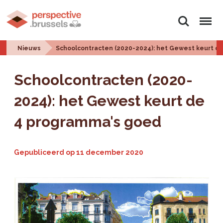
Zoeken
Menu
Nieuws
Schoolcontracten (2020-2024): het Gewest keurt d
Schoolcontracten (2020-
2024): het Gewest keurt de
4 programma's goed
Gepubliceerd op
11 december 2020