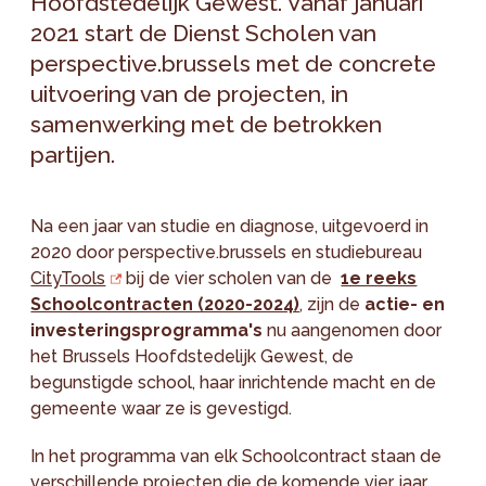
Hoofdstedelijk Gewest. Vanaf januari
2021 start de Dienst Scholen van
perspective.brussels met de concrete
uitvoering van de projecten, in
samenwerking met de betrokken
partijen.
Na een jaar van studie en diagnose, uitgevoerd in
2020 door perspective.brussels en studiebureau
CityTools
bij de vier scholen van de
1e reeks
Schoolcontracten (2020-2024)
, zijn de
actie- en
investeringsprogramma's
nu aangenomen door
het Brussels Hoofdstedelijk Gewest, de
begunstigde school, haar inrichtende macht en de
gemeente waar ze is gevestigd.
In het programma van elk Schoolcontract staan de
verschillende projecten die de komende vier jaar