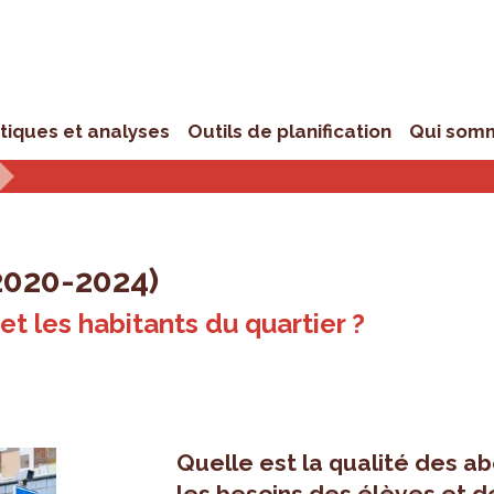
stiques et analyses
Outils de planification
Qui som
2020-2024)
et les habitants du quartier ?
Quelle est la qualité des a
les besoins des élèves et d