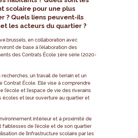
t scolaire pour une plus
r ? Quels liens peuvent-ils
 et les acteurs du quartier ?
ve.brussels, en collaboration avec
erviront de base à l’élaboration des
ents des Contrats École 1ère série (2020-
recherches, un travail de terrain et un
e Contrat École. Elle vise à comprendre
de l’école et l’espace de vie des riverains
es écoles et leur ouverture au quartier et
nvironnement intérieur et à proximité de
 faiblesses de l’école et de son quartier
ilisation de l’infrastructure scolaire par les