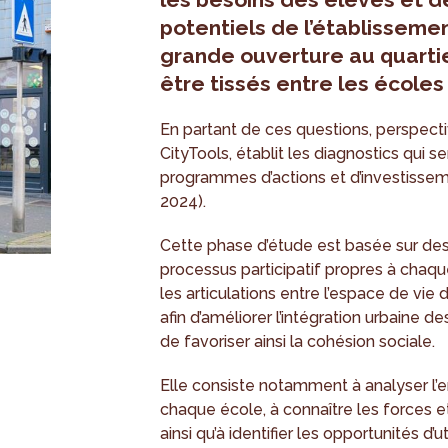
potentiels de l’établissemen
grande ouverture au quartie
être tissés entre les écoles
En partant de ces questions, perspecti
CityTools, établit les diagnostics qui s
programmes d’actions et d’investissem
2024).
Cette phase d’étude est basée sur des 
processus participatif propres à chaqu
les articulations entre l’espace de vie 
afin d’améliorer l’intégration urbaine d
de favoriser ainsi la cohésion sociale.
Elle consiste notamment à analyser l’e
chaque école, à connaître les forces et
ainsi qu’à identifier les opportunités d’ut