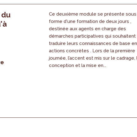
, du
Ce deuxième module se présente sous
forme d'une formation de deux jours ,
'à
destinée aux agents en charge des
démarches participatives qui souhaitent
traduire leurs connaissances de base e
actions concrètes . Lors de la première
journée, l’accent est mis sur le cadrage, 
re
conception et la mise en...