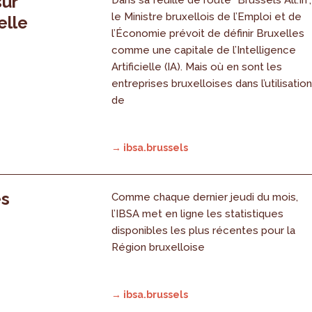
sur
le Ministre bruxellois de l’Emploi et de
elle
l’Économie prévoit de définir Bruxelles
comme une capitale de l’Intelligence
Artificielle (IA). Mais où en sont les
entreprises bruxelloises dans l’utilisatio
de
→ ibsa.brussels
es
Comme chaque dernier jeudi du mois,
l’IBSA met en ligne les statistiques
disponibles les plus récentes pour la
Région bruxelloise
→ ibsa.brussels