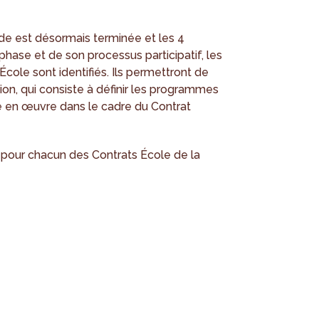
ude est désormais terminée et les 4
e phase et de son processus participatif, les
cole sont identifiés. Ils permettront de
ion, qui consiste à définir les programmes
re en œuvre dans le cadre du Contrat
s pour chacun des Contrats École de la