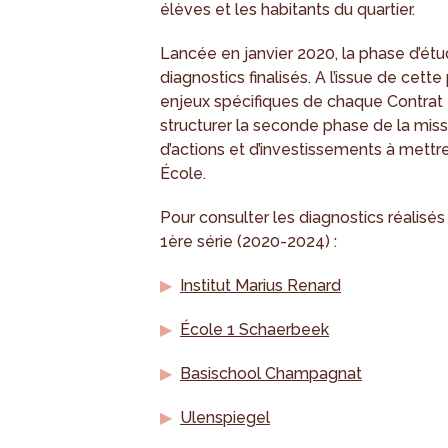
élèves et les habitants du quartier.
Lancée en janvier 2020, la phase d’ét
diagnostics finalisés. A l’issue de cett
enjeux spécifiques de chaque Contrat É
structurer la seconde phase de la miss
d’actions et d’investissements à mett
École.
Pour consulter les diagnostics réalisé
1ère série (2020-2024) :
Institut Marius Renard
École 1 Schaerbeek
Basischool Champagnat
Ulenspiegel