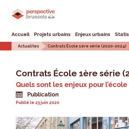
Accueil
Projets urbains
Enjeux urbains
Stati
Actualites
Contrats École 1ère série (2020-2024)
Contrats École 1ère série (
Quels sont les enjeux pour l’école 
Publication
Publié le
23 juin 2020