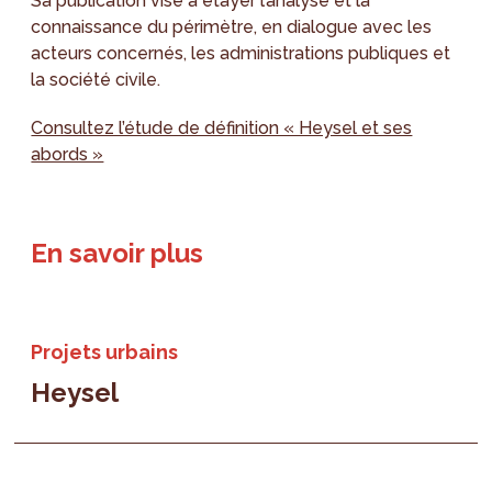
Sa publication vise à étayer l’analyse et la
connaissance du périmètre, en dialogue avec les
acteurs concernés, les administrations publiques et
la société civile.
Consultez l’étude de définition « Heysel et ses
abords »
En savoir plus
Projets urbains
Heysel