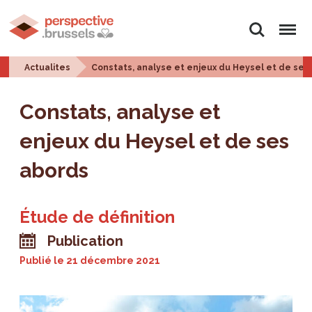
Rechercher
Menu
Actualites
Constats, analyse et enjeux du Heysel et de ses
Constats, analyse et
enjeux du Heysel et de ses
abords
Étude de définition
Publication
Publié le
21 décembre 2021