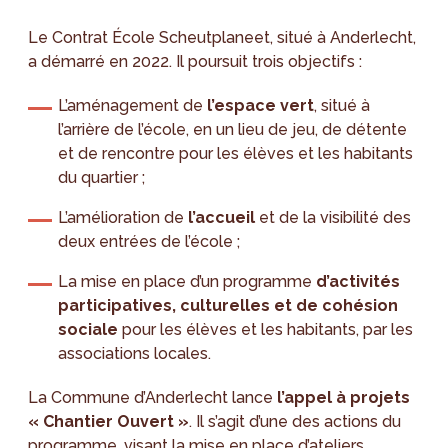
Le Contrat École Scheutplaneet, situé à Anderlecht,
a démarré en 2022. Il poursuit trois objectifs :
L’aménagement de
l’espace vert
, situé à
l’arrière de l’école, en un lieu de jeu, de détente
et de rencontre pour les élèves et les habitants
du quartier ;
L’amélioration de
l’accueil
et de la visibilité des
deux entrées de l’école ;
La mise en place d’un programme
d’activités
participatives, culturelles et de cohésion
sociale
pour les élèves et les habitants, par les
associations locales.
La Commune d’Anderlecht lance
l’appel à projets
« Chantier Ouvert »
. Il s’agit d’une des actions du
programme, visant la mise en place d’ateliers