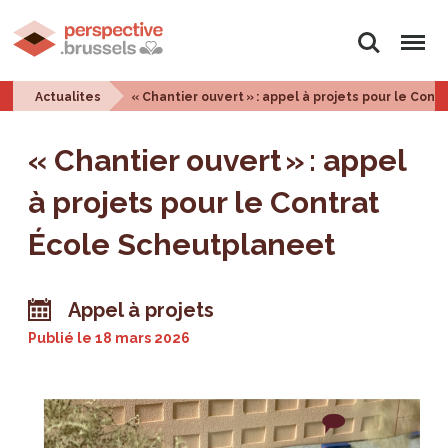
Rechercher
Menu
Actualites
« Chantier ouvert » : appel à projets pour le Con
« Chantier ouvert » : appel
à projets pour le Contrat
École Scheutplaneet
Appel à projets
Publié le
18 mars 2026